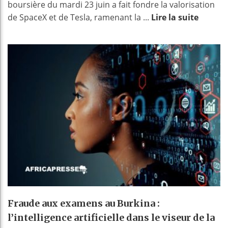
boursière du mardi 23 juin a fait fondre la valorisation
de SpaceX et de Tesla, ramenant la ...
Lire la suite
Fraude aux examens au Burkina :
l’intelligence artificielle dans le viseur de la