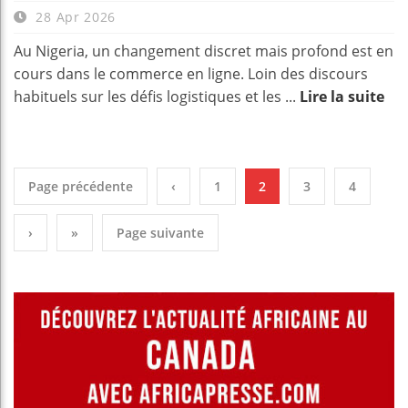
28 Apr 2026
Au Nigeria, un changement discret mais profond est en
cours dans le commerce en ligne. Loin des discours
habituels sur les défis logistiques et les ...
Lire la suite
Page précédente
‹
1
2
3
4
›
»
Page suivante