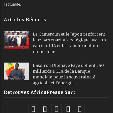
l'actualité.
Articles Récents
Le Cameroun et le Japon renforcent
leur partenariat stratégique avec un
cap sur l’IA et la transformation
numérique
Bassirou Diomaye Faye obtient 340
milliards FCFA de la Banque
mondiale pour la souveraineté
agricole et l’énergie
Retrouvez AfricaPresse Sur :