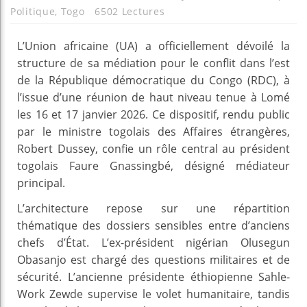
Politique
,
Togo
6502 Lectures
L’Union africaine (UA) a officiellement dévoilé la
structure de sa médiation pour le conflit dans l’est
de la République démocratique du Congo (RDC), à
l’issue d’une réunion de haut niveau tenue à Lomé
les 16 et 17 janvier 2026. Ce dispositif, rendu public
par le ministre togolais des Affaires étrangères,
Robert Dussey, confie un rôle central au président
togolais Faure Gnassingbé, désigné médiateur
principal.
L’architecture repose sur une répartition
thématique des dossiers sensibles entre d’anciens
chefs d’État. L’ex-président nigérian Olusegun
Obasanjo est chargé des questions militaires et de
sécurité. L’ancienne présidente éthiopienne Sahle-
Work Zewde supervise le volet humanitaire, tandis