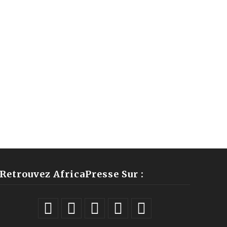
Retrouvez AfricaPresse Sur :