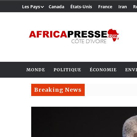
Les Pays
Canada
États-Unis
France
Iran
R
MONDE
POLITIQUE
ÉCONOMIE
ENV
Breaking News