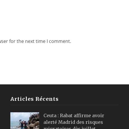
wser for the next time I comment.
Articles Récents
Ceuta : Rabat affirme avoir
alerté Madrid des risques
migratoires dès juillet