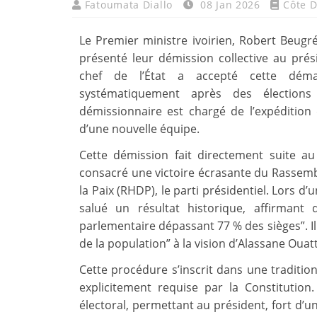
Fatoumata Diallo
08 Jan 2026
Côte D
Le Premier ministre ivoirien, Robert Beu
présenté leur démission collective au prés
chef de l’État a accepté cette démar
systématiquement après des élections
démissionnaire est chargé de l’expédition
d’une nouvelle équipe.
Cette démission fait directement suite au
consacré une victoire écrasante du Rassem
la Paix (RHDP), le parti présidentiel. Lors d
salué un résultat historique, affirman
parlementaire dépassant 77 % des sièges”. Il
de la population” à la vision d’Alassane Ouat
Cette procédure s’inscrit dans une tradition
explicitement requise par la Constitution
électoral, permettant au président, fort d’