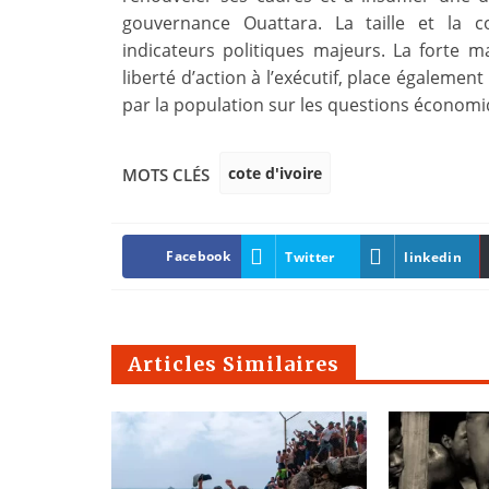
gouvernance Ouattara. La taille et la 
indicateurs politiques majeurs. La forte m
liberté d’action à l’exécutif, place égalemen
par la population sur les questions économiq
cote d'ivoire
MOTS CLÉS
Facebook
Twitter
linkedin
Articles Similaires