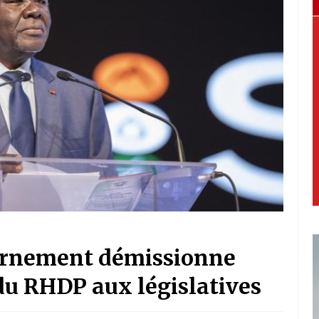
uvernement démissionne
 du RHDP aux législatives