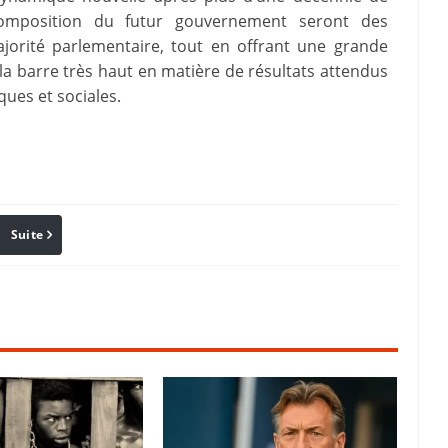
composition du futur gouvernement seront des
ajorité parlementaire, tout en offrant une grande
t la barre très haut en matière de résultats attendus
ues et sociales.
Suite
Pinterest
Reddit
Email