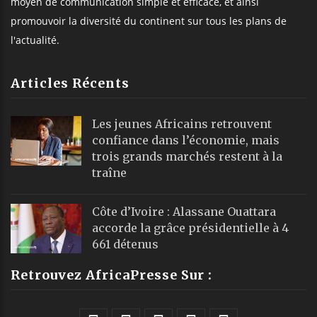
moyen de communication simple et efficace, et ainsi
promouvoir la diversité du continent sur tous les plans de
l'actualité.
Articles Récents
Les jeunes Africains retrouvent
confiance dans l’économie, mais
trois grands marchés restent à la
traîne
Côte d’Ivoire : Alassane Ouattara
accorde la grâce présidentielle à 4
661 détenus
Retrouvez AfricaPresse Sur :