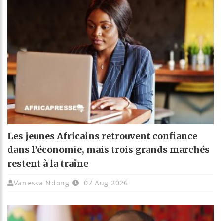
Les jeunes Africains retrouvent confiance
dans l’économie, mais trois grands marchés
restent à la traîne
Vanessa Ndong
07 Aug 2026