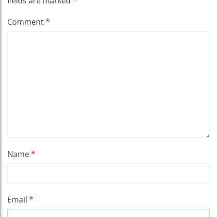
fields are marked
*
Comment
*
Name
*
Email
*