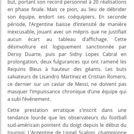
but, portant son record personnel à 20 réalisations
en phase finale. Mais ce pion, au lieu de débrider
son équipe, endort ses coéquipiers. En seconde
période, l’Argentine baisse d’intensité de manière
inexcusable, jouant avec un mépris que ne justifiait
aucun écart au tableau d’affichage. Cette
désinvolture est logiquement sanctionnée par
Deroy Duarte, puis par Sidny Lopes Cabral en
prolongation, deux fulgurances qui ont ramené les
Requins Bleus à hauteur des géants. Les buts
salvateurs de Lisandro Martinez et Cristian Romero,
ce dernier sur un caviar de Messi, ne doivent pas
masquer l’impuissance chronique d’une équipe qui
a subi l’événement.
Cette prestation erratique s’inscrit dans une
tendance lourde que les observateurs du football
sud-américain pointent du doigt depuis le début du
tournoi. L’Argentine de Lionel Scaloni, championne