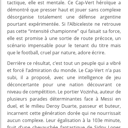
tactique, elle est mentale. Ce Cap-Vert héroïque a
démontré que presser haut et jouer sans complexe
désorganise totalement une défense argentine
pourtant expérimentée. Si l’Albiceleste ne retrouve
pas cette “intensité championne” qui faisait sa force,
elle est promise à une sortie de route précoce, un
scénario impensable pour le tenant du titre mais
que le football, cruel par nature, adore écrire.
Derrière ce résultat, c’est tout un peuple qui a vibré
et forcé l’admiration du monde. Le Cap-Vert n’a pas
subi, il a proposé, avec une intelligence de jeu
déconcertante pour une nation découvrant ce
niveau de compétition. Le portier Vozinha, auteur de
plusieurs parades déterminantes face à Messi en
duel, et le milieu Deroy Duarte, passeur et buteur,
incarnent cette génération dorée qui ne nourrissait
aucun complexe. Leur égalisation à la 103e minute,
fruit d’une chevauchée fantastique de Sidny Lopes