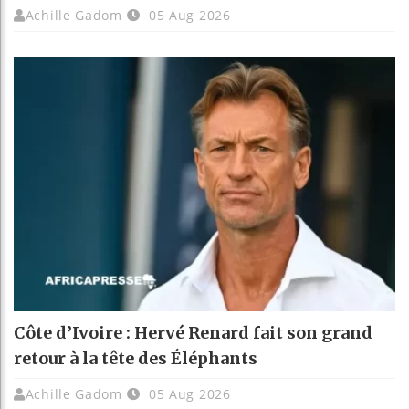
Achille Gadom
05 Aug 2026
Côte d’Ivoire : Hervé Renard fait son grand
retour à la tête des Éléphants
Achille Gadom
05 Aug 2026