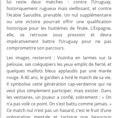
lui reste deux matches : contre l’Uruguay,
historiquement rugueux mais vieillissant, et contre
l’Arabie Saoudite, prenable. Un nul supplémentaire
ou une victoire pourrait offrir une qualification
historique pour les huitièmes de finale. L’Espagne,
elle, se retrouve sous pression et devra
impérativement battre l’Uruguay pour ne pas
compromettre son parcours.
Les images resteront : Vozinha en larmes sur la
pelouse, ses coéquipiers les yeux emplis de fierté, et
quelques maillots bleus applaudis par une marée
rouge. À 40 ans, le gardien a livré le match de sa vie.
Il symbolise cette génération cap‑verdienne qui ne
veut plus simplement participer, mais exister. Dans
les vestiaires, un joueur a confié, sobrement : « On
n’a pas volé ce point. On s’est battu comme jamais. »
Ce match nul n’est pas un hasard, c’est le fruit d’une
préparation mentale et tactique que beaucoup