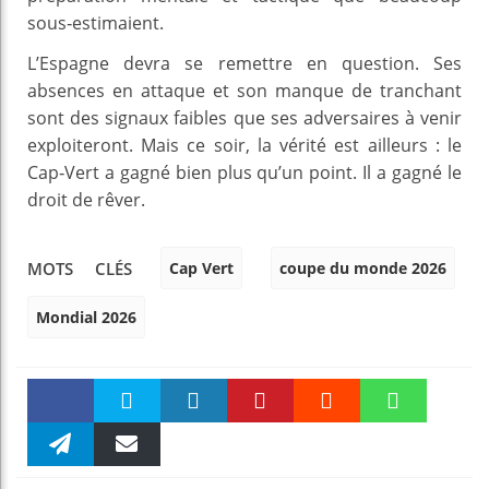
sous‑estimaient.
L’Espagne devra se remettre en question. Ses
absences en attaque et son manque de tranchant
sont des signaux faibles que ses adversaires à venir
exploiteront. Mais ce soir, la vérité est ailleurs : le
Cap‑Vert a gagné bien plus qu’un point. Il a gagné le
droit de rêver.
Cap Vert
coupe du monde 2026
MOTS CLÉS
Mondial 2026
Faceboo
Twitter
linkedin
Pinteres
Reddit
WhatsAp
k