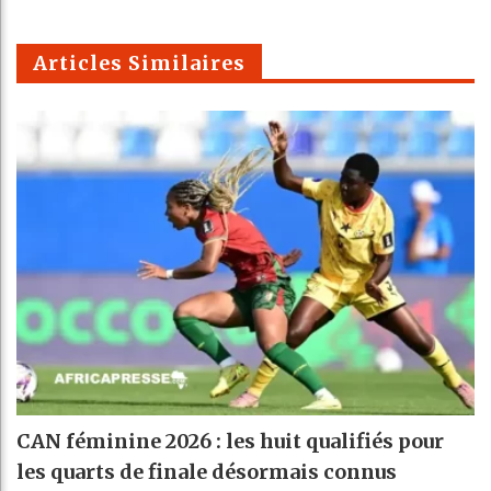
Telegra
Email
t
pt
m
Articles Similaires
CAN féminine 2026 : les huit qualifiés pour
les quarts de finale désormais connus