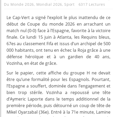
Du Monde 2026
,
Mondial 2026
,
Sport
6317 Lectures
Le Cap‑Vert a signé l’exploit le plus inattendu de ce
début de Coupe du monde 2026 en arrachant un
match nul (0‑0) face à l’Espagne, favorite à la victoire
finale. Ce lundi 15 juin à Atlanta, les Requins bleus,
67es au classement Fifa et issus d’un archipel de 500
000 habitants, ont tenu en échec la Roja grâce à une
défense héroïque et à un gardien de 40 ans,
Vozinha, en état de grâce.
Sur le papier, cette affiche du groupe H ne devait
être qu’une formalité pour les Espagnols. Pourtant,
l’Espagne a souffert, dominée dans l’engagement et
bien trop stérile. Vozinha a repoussé une tête
d’Aymeric Laporte dans le temps additionnel de la
première période, puis détourné un coup de tête de
Mikel Oyarzabal (36e). Entré à la 71e minute, Lamine