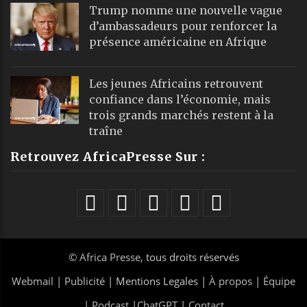
Trump nomme une nouvelle vague
d’ambassadeurs pour renforcer la
présence américaine en Afrique
Les jeunes Africains retrouvent
confiance dans l’économie, mais
trois grands marchés restent à la
traîne
Retrouvez AfricaPresse Sur :
©
Africa Presse
, tous droits réservés
Webmail
|
Publicité
| Mentions Legales |
À propos
|
Équipe
|
Podcast
|
ChatGPT
|
Contact