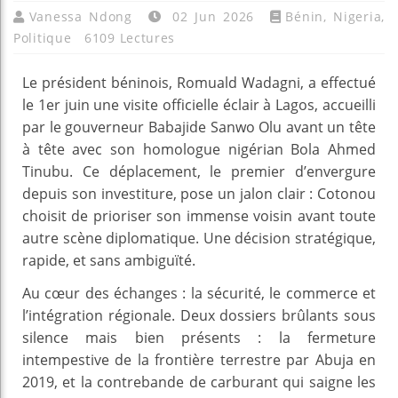
Vanessa Ndong
02 Jun 2026
Bénin
,
Nigeria
,
Politique
6109 Lectures
Le président béninois, Romuald Wadagni, a effectué
le 1er juin une visite officielle éclair à Lagos, accueilli
par le gouverneur Babajide Sanwo Olu avant un tête
à tête avec son homologue nigérian Bola Ahmed
Tinubu. Ce déplacement, le premier d’envergure
depuis son investiture, pose un jalon clair : Cotonou
choisit de prioriser son immense voisin avant toute
autre scène diplomatique. Une décision stratégique,
rapide, et sans ambiguïté.
Au cœur des échanges : la sécurité, le commerce et
l’intégration régionale. Deux dossiers brûlants sous
silence mais bien présents : la fermeture
intempestive de la frontière terrestre par Abuja en
2019, et la contrebande de carburant qui saigne les