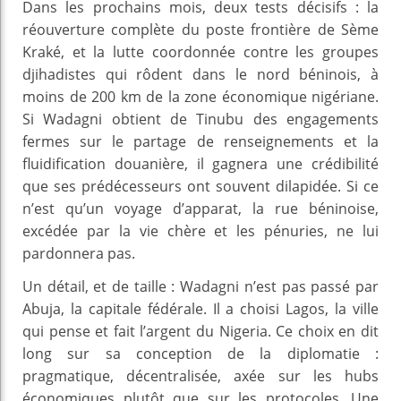
Dans les prochains mois, deux tests décisifs : la
réouverture complète du poste frontière de Sème
Kraké, et la lutte coordonnée contre les groupes
djihadistes qui rôdent dans le nord béninois, à
moins de 200 km de la zone économique nigériane.
Si Wadagni obtient de Tinubu des engagements
fermes sur le partage de renseignements et la
fluidification douanière, il gagnera une crédibilité
que ses prédécesseurs ont souvent dilapidée. Si ce
n’est qu’un voyage d’apparat, la rue béninoise,
excédée par la vie chère et les pénuries, ne lui
pardonnera pas.
Un détail, et de taille : Wadagni n’est pas passé par
Abuja, la capitale fédérale. Il a choisi Lagos, la ville
qui pense et fait l’argent du Nigeria. Ce choix en dit
long sur sa conception de la diplomatie :
pragmatique, décentralisée, axée sur les hubs
économiques plutôt que sur les protocoles. Une