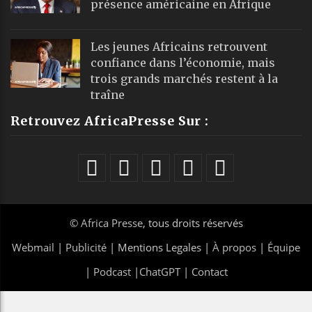
présence américaine en Afrique
Les jeunes Africains retrouvent
confiance dans l’économie, mais
trois grands marchés restent à la
traîne
Retrouvez AfricaPresse Sur :
©
Africa Presse
, tous droits réservés
Webmail
|
Publicité
| Mentions Legales |
À propos
|
Équipe
|
Podcast
|
ChatGPT
|
Contact