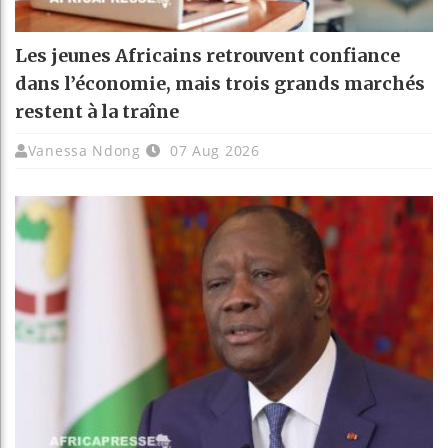
Les jeunes Africains retrouvent confiance
dans l’économie, mais trois grands marchés
restent à la traîne
Vanessa Ndong
07 Aug 2026