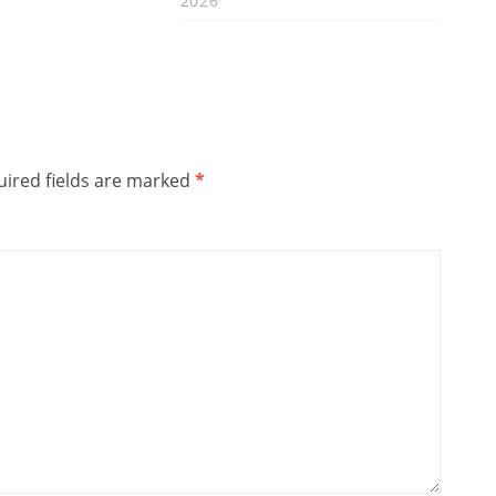
2026
ired fields are marked
*