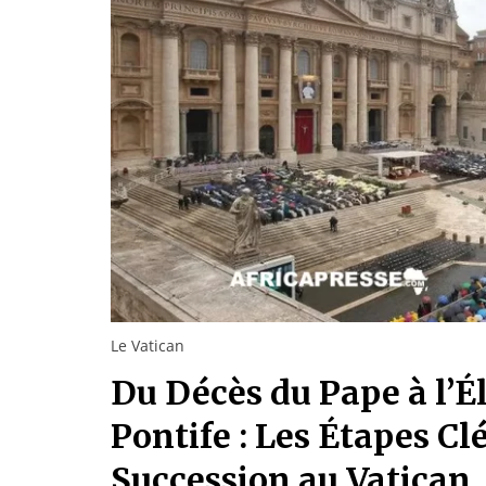
Le Vatican
Du Décès du Pape à l’É
Pontife : Les Étapes Cl
Succession au Vatican