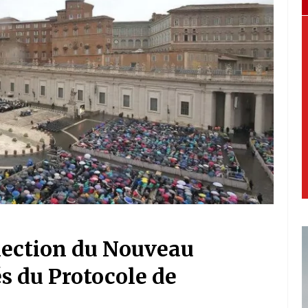
lection du Nouveau
és du Protocole de