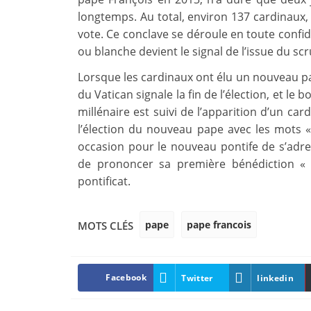
longtemps. Au total, environ 137 cardinaux, 
vote. Ce conclave se déroule en toute confide
ou blanche devient le signal de l’issue du scr
Lorsque les cardinaux ont élu un nouveau p
du Vatican signale la fin de l’élection, et le 
millénaire est suivi de l’apparition d’un car
l’élection du nouveau pape avec les mot
occasion pour le nouveau pontife de s’adres
de prononcer sa première bénédiction « 
pontificat.
pape
pape francois
MOTS CLÉS
Facebook
Twitter
linkedin