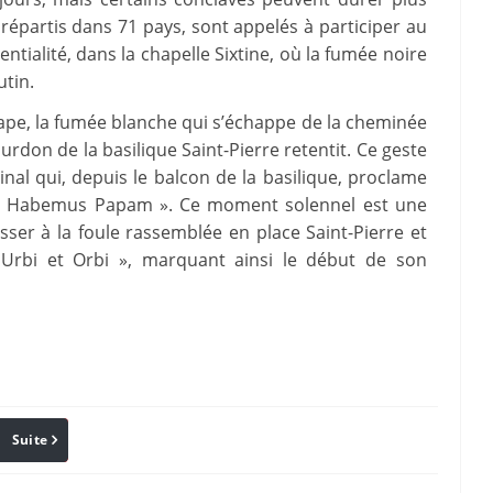
répartis dans 71 pays, sont appelés à participer au
ntialité, dans la chapelle Sixtine, où la fumée noire
utin.
ape, la fumée blanche qui s’échappe de la cheminée
bourdon de la basilique Saint-Pierre retentit. Ce geste
dinal qui, depuis le balcon de la basilique, proclame
s « Habemus Papam ». Ce moment solennel est une
ser à la foule rassemblée en place Saint-Pierre et
Urbi et Orbi », marquant ainsi le début de son
Suite
Pinterest
Reddit
Email