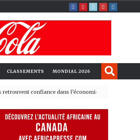
CLASSEMENTS
MONDIAL 2026
nt confiance dans l’économie, mais trois grands marchés
explorent de nouvelles opportunités d’investissement e