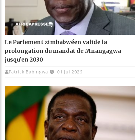
Le Parlement zimbabwéen valide la
prolongation du mandat de Mnangagwa
jusqu’en 2030
Patrick Babingwa
01 Jul 2026