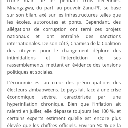
d’une main de fer pendant trois décennies.
Mnangagwa, du parti au pouvoir Zanu-PF, se base
sur son bilan, axé sur les infrastructures telles que
les écoles, autoroutes et ponts. Cependant, des
allégations de corruption ont terni ces projets
nationaux et ont entraîné des sanctions
internationales. De son côté, Chamisa de la Coalition
des citoyens pour le changement déplore des
intimidations et l’interdiction de ses
rassemblements, mettant en évidence des tensions
politiques et sociales.
L’économie est au cœur des préoccupations des
électeurs zimbabwéens. Le pays fait face à une crise
économique sévère, caractérisée par une
hyperinflation chronique. Bien que l’inflation ait
ralenti en juillet, elle dépasse toujours les 100 %, et
certains experts estiment qu’elle est encore plus
élevée que les chiffres officiels. Environ 90 % de la