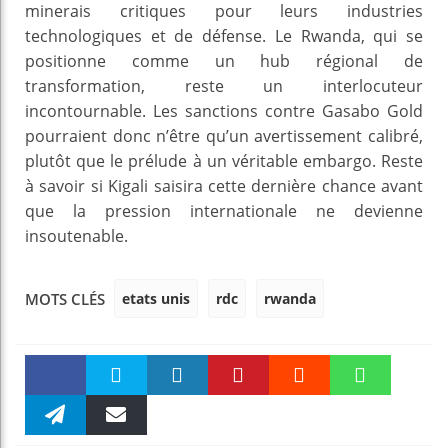
minerais critiques pour leurs industries
technologiques et de défense. Le Rwanda, qui se
positionne comme un hub régional de
transformation, reste un interlocuteur
incontournable. Les sanctions contre Gasabo Gold
pourraient donc n’être qu’un avertissement calibré,
plutôt que le prélude à un véritable embargo. Reste
à savoir si Kigali saisira cette dernière chance avant
que la pression internationale ne devienne
insoutenable.
etats unis
rdc
rwanda
MOTS CLÉS
Faceboo
Twitter
linkedin
Pinteres
Reddit
WhatsAp