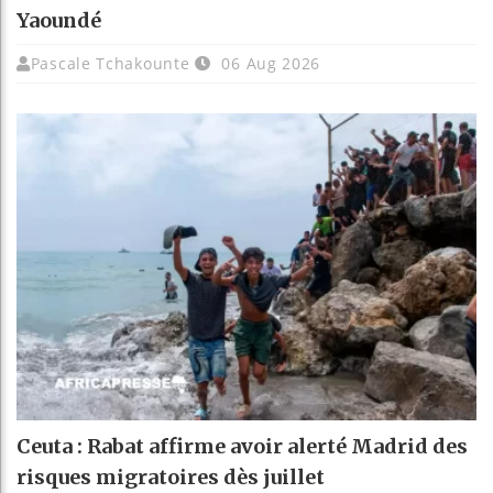
Yaoundé
Pascale Tchakounte
06 Aug 2026
Ceuta : Rabat affirme avoir alerté Madrid des
risques migratoires dès juillet