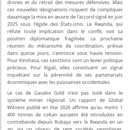
drones et du retrait des mesures défensives. Mais
ces nouvelles désignations risquent de compliquer
davantage la mise en œuvre de l’accord signé en juin
2025 sous l’égide des États-Unis. Le Rwanda, qui
réfute toute implication dans le conflit, voit sa
position diplomatique fragilisée. La prochaine
réunion du mécanisme de coordination, prévue
dans quinze jours, s’annonce sous haute tension.
Pour Kinshasa, ces sanctions sont un levier politique
précieux. Pour Kigali, elles constituent un signal
inquiétant sur la pérennité de ses partenariats
économiques avec les puissances occidentales.
Le cas de Gasabo Gold n’est pas isolé dans le
système minier régional. Un rapport de Global
Witness publié en mai 2026 affirme qu’au moins 1
400 tonnes de coltan auraient été introduites en
contrebande depuis Rubaya vers le Rwanda en un
an, via un réseau de sept sociétés rwandaises.