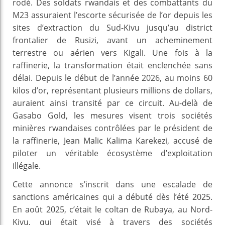
rodé. Des soldats rwandais et des combattants du
M23 assuraient l’escorte sécurisée de l’or depuis les
sites d’extraction du Sud-Kivu jusqu’au district
frontalier de Rusizi, avant un acheminement
terrestre ou aérien vers Kigali. Une fois à la
raffinerie, la transformation était enclenchée sans
délai. Depuis le début de l’année 2026, au moins 60
kilos d’or, représentant plusieurs millions de dollars,
auraient ainsi transité par ce circuit. Au-delà de
Gasabo Gold, les mesures visent trois sociétés
minières rwandaises contrôlées par le président de
la raffinerie, Jean Malic Kalima Karekezi, accusé de
piloter un véritable écosystème d’exploitation
illégale.
Cette annonce s’inscrit dans une escalade de
sanctions américaines qui a débuté dès l’été 2025.
En août 2025, c’était le coltan de Rubaya, au Nord-
Kivu, qui était visé à travers des sociétés