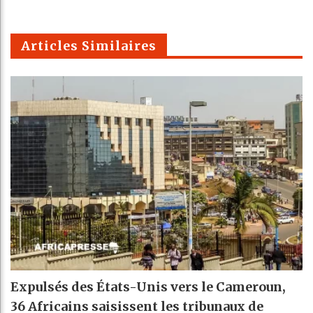
k
Telegra
Email
t
pt
m
Articles Similaires
Expulsés des États-Unis vers le Cameroun,
36 Africains saisissent les tribunaux de