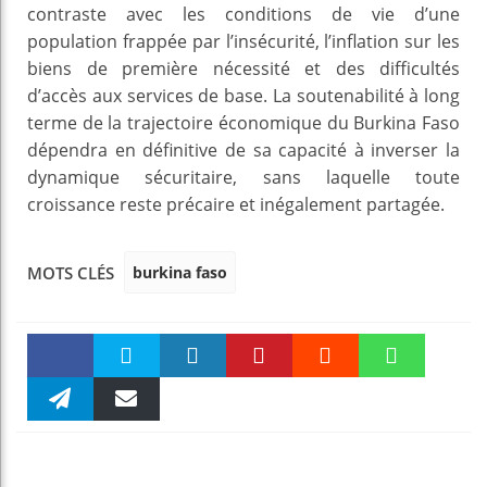
contraste avec les conditions de vie d’une
population frappée par l’insécurité, l’inflation sur les
biens de première nécessité et des difficultés
d’accès aux services de base. La soutenabilité à long
terme de la trajectoire économique du Burkina Faso
dépendra en définitive de sa capacité à inverser la
dynamique sécuritaire, sans laquelle toute
croissance reste précaire et inégalement partagée.
burkina faso
MOTS CLÉS
Faceboo
Twitter
linkedin
Pinteres
Reddit
WhatsAp
k
Telegra
Email
t
pt