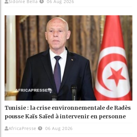
Sidonie Bella
06 Aug 2026
Tunisie : la crise environnementale de Radès
pousse Kaïs Saïed à intervenir en personne
AfricaPresse
06 Aug 2026