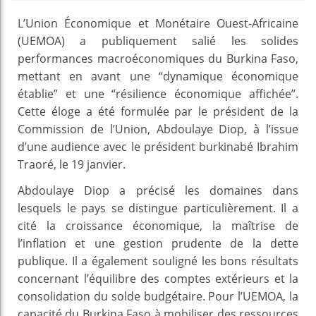
L’Union Économique et Monétaire Ouest-Africaine
(UEMOA) a publiquement salié les solides
performances macroéconomiques du Burkina Faso,
mettant en avant une “dynamique économique
établie” et une “résilience économique affichée”.
Cette éloge a été formulée par le président de la
Commission de l’Union, Abdoulaye Diop, à l’issue
d’une audience avec le président burkinabé Ibrahim
Traoré, le 19 janvier.
Abdoulaye Diop a précisé les domaines dans
lesquels le pays se distingue particulièrement. Il a
cité la croissance économique, la maîtrise de
l’inflation et une gestion prudente de la dette
publique. Il a également souligné les bons résultats
concernant l’équilibre des comptes extérieurs et la
consolidation du solde budgétaire. Pour l’UEMOA, la
capacité du Burkina Faso à mobiliser des ressources