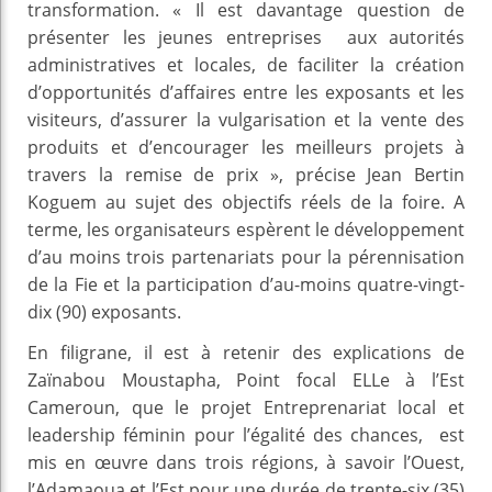
transformation. « Il est davantage question de
présenter les jeunes entreprises aux autorités
administratives et locales, de faciliter la création
d’opportunités d’affaires entre les exposants et les
visiteurs, d’assurer la vulgarisation et la vente des
produits et d’encourager les meilleurs projets à
travers la remise de prix », précise Jean Bertin
Koguem au sujet des objectifs réels de la foire. A
terme, les organisateurs espèrent le développement
d’au moins trois partenariats pour la pérennisation
de la Fie et la participation d’au-moins quatre-vingt-
dix (90) exposants.
En filigrane, il est à retenir des explications de
Zaïnabou Moustapha, Point focal ELLe à l’Est
Cameroun, que le projet Entreprenariat local et
leadership féminin pour l’égalité des chances, est
mis en œuvre dans trois régions, à savoir l’Ouest,
l’Adamaoua et l’Est pour une durée de trente-six (35)