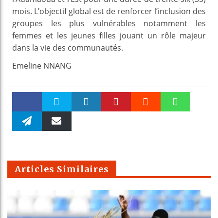
mois. L’objectif global est de renforcer l’inclusion des
groupes les plus vulnérables notamment les
femmes et les jeunes filles jouant un rôle majeur
dans la vie des communautés.
Emeline NNANG
Faceboo
Twitter
linkedin
Pinteres
Reddit
WhatsAp
k
Telegra
Email
t
pt
m
Articles Similaires