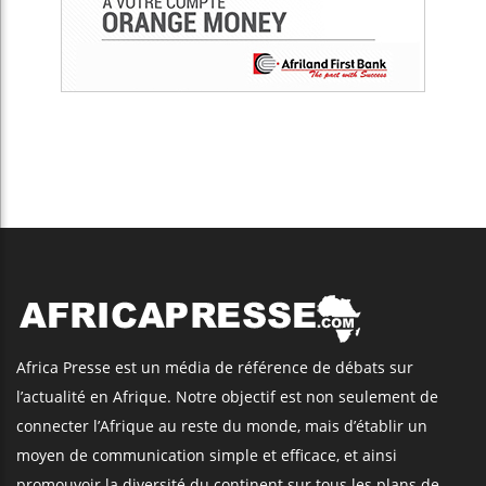
Africa Presse est un média de référence de débats sur
l’actualité en Afrique. Notre objectif est non seulement de
connecter l’Afrique au reste du monde, mais d’établir un
moyen de communication simple et efficace, et ainsi
promouvoir la diversité du continent sur tous les plans de