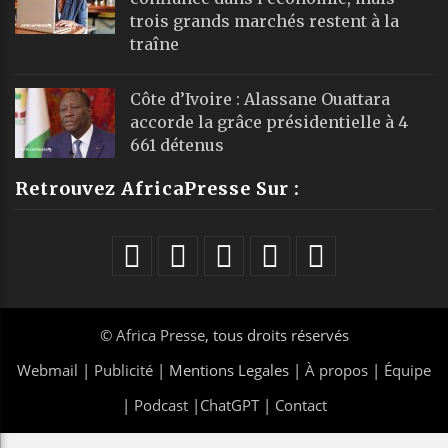
trois grands marchés restent à la
traîne
Côte d’Ivoire : Alassane Ouattara
accorde la grâce présidentielle à 4
661 détenus
Retrouvez AfricaPresse Sur :
©
Africa Presse
, tous droits réservés
Webmail
|
Publicité
| Mentions Legales |
À propos
|
Équipe
|
Podcast
|
ChatGPT
|
Contact