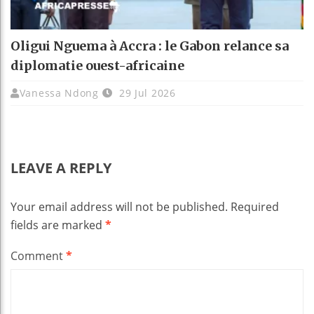
Oligui Nguema à Accra : le Gabon relance sa
diplomatie ouest-africaine
Vanessa Ndong
29 Jul 2026
LEAVE A REPLY
Your email address will not be published.
Required
fields are marked
*
Comment
*