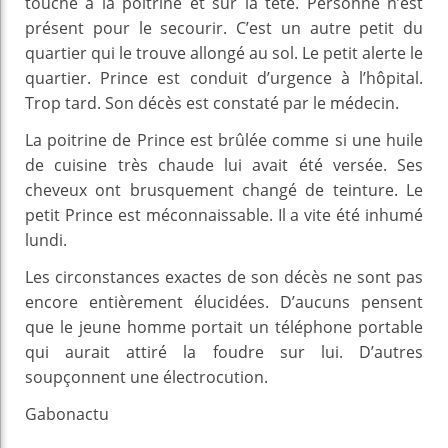
touché à la poitrine et sur la tête. Personne n’est
présent pour le secourir. C’est un autre petit du
quartier qui le trouve allongé au sol. Le petit alerte le
quartier. Prince est conduit d’urgence à l’hôpital.
Trop tard. Son décès est constaté par le médecin.
La poitrine de Prince est brûlée comme si une huile
de cuisine très chaude lui avait été versée. Ses
cheveux ont brusquement changé de teinture. Le
petit Prince est méconnaissable. Il a vite été inhumé
lundi.
Les circonstances exactes de son décès ne sont pas
encore entièrement élucidées. D’aucuns pensent
que le jeune homme portait un téléphone portable
qui aurait attiré la foudre sur lui. D’autres
soupçonnent une électrocution.
Gabonactu