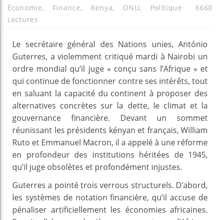
Économie
,
Finance
,
Kenya
,
ONU
,
Politique
6660
Lectures
Le secrétaire général des Nations unies, António
Guterres, a violemment critiqué mardi à Nairobi un
ordre mondial qu’il juge « conçu sans l’Afrique » et
qui continue de fonctionner contre ses intérêts, tout
en saluant la capacité du continent à proposer des
alternatives concrètes sur la dette, le climat et la
gouvernance financière. Devant un sommet
réunissant les présidents kényan et français, William
Ruto et Emmanuel Macron, il a appelé à une réforme
en profondeur des institutions héritées de 1945,
qu’il juge obsolètes et profondément injustes.
Guterres a pointé trois verrous structurels. D’abord,
les systèmes de notation financière, qu’il accuse de
pénaliser artificiellement les économies africaines.