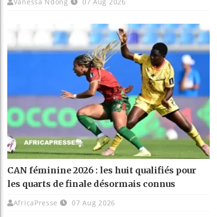
Vanessa Ndong
07 Aug 2026
CAN féminine 2026 : les huit qualifiés pour
les quarts de finale désormais connus
AfricaPresse
07 Aug 2026