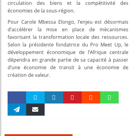
circulation des biens et la compétitivité des
économies de la sous-région.
Pour Carole Mbessa Elongo, l’enjeu est désormais
d’accélérer la mise en place de mécanismes
favorisant la transformation locale des ressources.
Selon la présidente fondatrice du Pro Meet Up, le
développement économique de l’Afrique centrale
dépendra en grande partie de sa capacité à passer
d’une économie de transit à une économie de
création de valeur.
Faceboo
Twitter
linkedin
Pinteres
Reddit
WhatsAp
k
Telegra
Email
t
pt
m