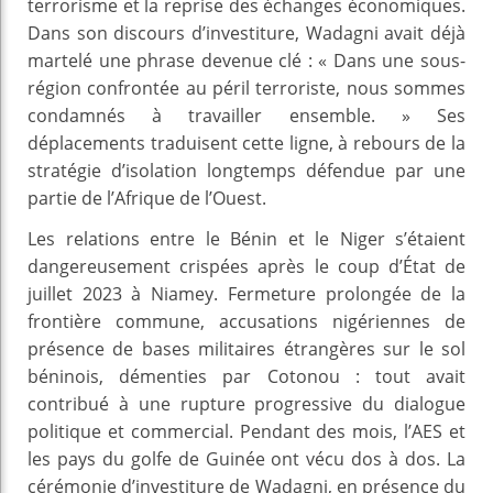
terrorisme et la reprise des échanges économiques.
Dans son discours d’investiture, Wadagni avait déjà
martelé une phrase devenue clé : « Dans une sous-
région confrontée au péril terroriste, nous sommes
condamnés à travailler ensemble. » Ses
déplacements traduisent cette ligne, à rebours de la
stratégie d’isolation longtemps défendue par une
partie de l’Afrique de l’Ouest.
Les relations entre le Bénin et le Niger s’étaient
dangereusement crispées après le coup d’État de
juillet 2023 à Niamey. Fermeture prolongée de la
frontière commune, accusations nigériennes de
présence de bases militaires étrangères sur le sol
béninois, démenties par Cotonou : tout avait
contribué à une rupture progressive du dialogue
politique et commercial. Pendant des mois, l’AES et
les pays du golfe de Guinée ont vécu dos à dos. La
cérémonie d’investiture de Wadagni, en présence du