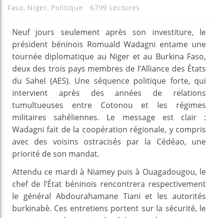
Faso
,
Niger
,
Politique
6799 Lectures
Neuf jours seulement après son investiture, le
président béninois Romuald Wadagni entame une
tournée diplomatique au Niger et au Burkina Faso,
deux des trois pays membres de l’Alliance des États
du Sahel (AES). Une séquence politique forte, qui
intervient après des années de relations
tumultueuses entre Cotonou et les régimes
militaires sahéliennes. Le message est clair :
Wadagni fait de la coopération régionale, y compris
avec des voisins ostracisés par la Cédéao, une
priorité de son mandat.
Attendu ce mardi à Niamey puis à Ouagadougou, le
chef de l’État béninois rencontrera respectivement
le général Abdourahamane Tiani et les autorités
burkinabè. Ces entretiens portent sur la sécurité, le