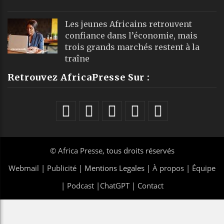
Les jeunes Africains retrouvent
confiance dans l’économie, mais
trois grands marchés restent à la
traîne
Retrouvez AfricaPresse Sur :
©
Africa Presse
, tous droits réservés
Webmail
|
Publicité
| Mentions Legales |
À propos
|
Équipe
|
Podcast
|
ChatGPT
|
Contact