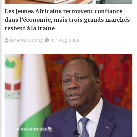
Les jeunes Africains retrouvent confiance
dans l’économie, mais trois grands marchés
restent à la traîne
Vanessa Ndong
07 Aug 2026