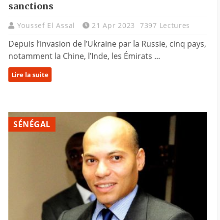
sanctions
Youssef El Assal
21 Apr 2023
7397 Lectures
Depuis l’invasion de l’Ukraine par la Russie, cinq pays,
notamment la Chine, l’Inde, les Émirats ...
Lire la suite
SÉNÉGAL