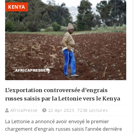
KENYA
L’exportation controversée d’engrais
russes saisis par la Lettonie vers le Kenya
AfricaPresse
22 Apr 2023
7238 Lectures
La Lettonie a annoncé avoir envoyé le premier
chargement d’engrais russes saisis l’année dernière