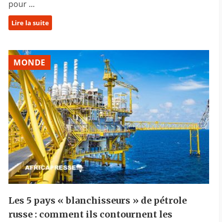
pour ...
Lire la suite
MONDE
Les 5 pays « blanchisseurs » de pétrole
russe : comment ils contournent les