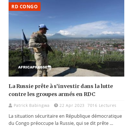
RD CONGO
La Russie prête à s’investir dans la lutte
contre les groupes armés en RDC
Patrick Babingwa
22 Apr 2023
7016 Lectures
La situation sécuritaire en République démocratique
du Congo préoccupe la Russie, qui se dit prête ...