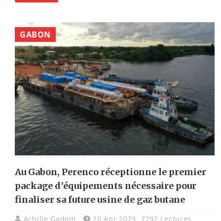
GABON
Au Gabon, Perenco réceptionne le premier
package d’équipements nécessaire pour
finaliser sa future usine de gaz butane
Achille Gadom
20 Apr 2023
7292 Lectures