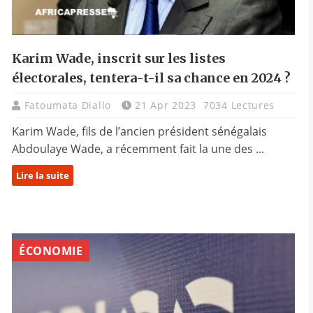
Karim Wade, inscrit sur les listes
électorales, tentera-t-il sa chance en 2024 ?
Fatoumata Diallo
21 Apr 2023
7034 Lectures
Karim Wade, fils de l’ancien président sénégalais
Abdoulaye Wade, a récemment fait la une des ...
Lire la suite
ÉCONOMIE