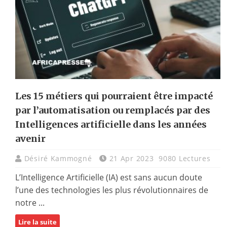
Les 15 métiers qui pourraient être impacté
par l’automatisation ou remplacés par des
Intelligences artificielle dans les années
avenir
Désiré Kammogné
21 Apr 2023
9080 Lectures
L’Intelligence Artificielle (IA) est sans aucun doute
l’une des technologies les plus révolutionnaires de
notre ...
Lire la suite