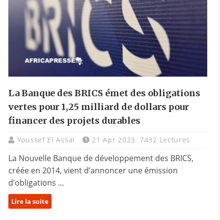
La Banque des BRICS émet des obligations
vertes pour 1,25 milliard de dollars pour
financer des projets durables
Youssef El Assal
21 Apr 2023
7432 Lectures
La Nouvelle Banque de développement des BRICS,
créée en 2014, vient d’annoncer une émission
d’obligations ...
Lire la suite