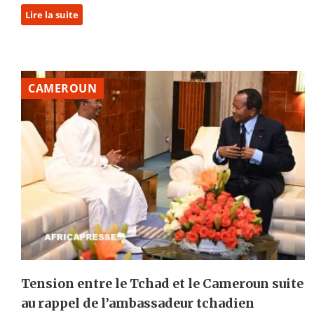
Lire la suite
CAMEROUN
Tension entre le Tchad et le Cameroun suite
au rappel de l’ambassadeur tchadien