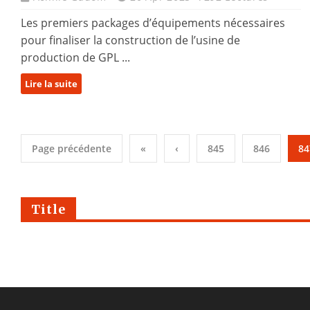
Les premiers packages d’équipements nécessaires
pour finaliser la construction de l’usine de
production de GPL ...
Lire la suite
Page précédente
«
‹
845
846
84
Title