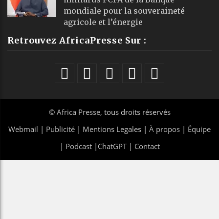
mondiale pour la souveraineté
agricole et l’énergie
Retrouvez AfricaPresse Sur :
©
Africa Presse
, tous droits réservés
Webmail
|
Publicité
| Mentions Legales |
À propos
|
Équipe
|
Podcast
|
ChatGPT
|
Contact