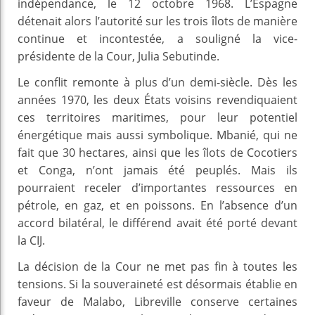
indépendance, le 12 octobre 1968. L’Espagne
détenait alors l’autorité sur les trois îlots de manière
continue et incontestée, a souligné la vice-
présidente de la Cour, Julia Sebutinde.
Le conflit remonte à plus d’un demi-siècle. Dès les
années 1970, les deux États voisins revendiquaient
ces territoires maritimes, pour leur potentiel
énergétique mais aussi symbolique. Mbanié, qui ne
fait que 30 hectares, ainsi que les îlots de Cocotiers
et Conga, n’ont jamais été peuplés. Mais ils
pourraient receler d’importantes ressources en
pétrole, en gaz, et en poissons. En l’absence d’un
accord bilatéral, le différend avait été porté devant
la CIJ.
La décision de la Cour ne met pas fin à toutes les
tensions. Si la souveraineté est désormais établie en
faveur de Malabo, Libreville conserve certaines