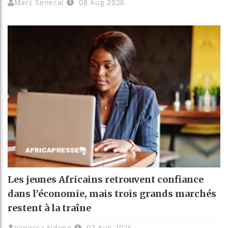
Marc Senecal
08 Aug 2026
Les jeunes Africains retrouvent confiance
dans l’économie, mais trois grands marchés
restent à la traîne
Vanessa Ndong
07 Aug 2026