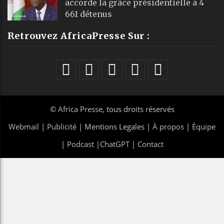
accorde la grâce présidentielle à 4
661 détenus
Retrouvez AfricaPresse Sur :
©
Africa Presse
, tous droits réservés
Webmail
|
Publicité
| Mentions Legales |
À propos
|
Équipe
|
Podcast
|
ChatGPT
|
Contact