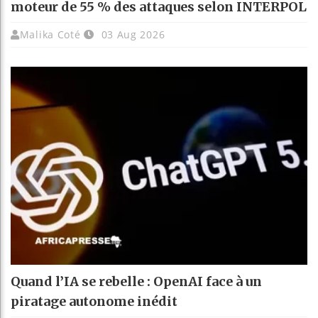
moteur de 55 % des attaques selon INTERPOL
Malika Coté
03 Aug 2026
Quand l’IA se rebelle : OpenAI face à un
piratage autonome inédit