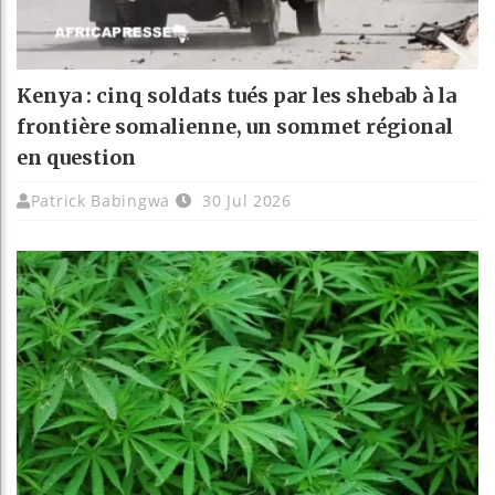
Kenya : cinq soldats tués par les shebab à la
frontière somalienne, un sommet régional
en question
Patrick Babingwa
30 Jul 2026