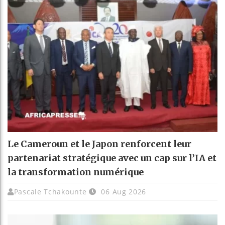
Le Cameroun et le Japon renforcent leur
partenariat stratégique avec un cap sur l’IA et
la transformation numérique
Pascale Tchakounte
06 Aug 2026