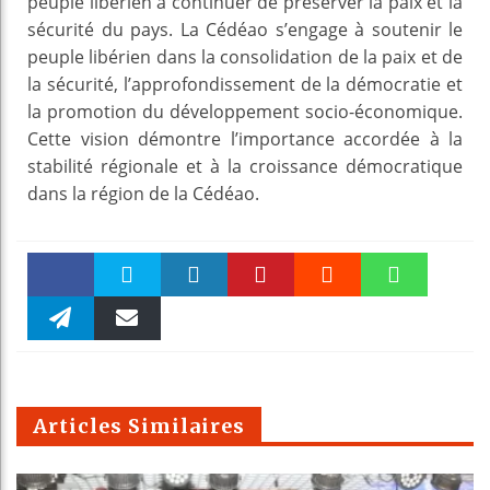
peuple libérien à continuer de préserver la paix et la
sécurité du pays. La Cédéao s’engage à soutenir le
peuple libérien dans la consolidation de la paix et de
la sécurité, l’approfondissement de la démocratie et
la promotion du développement socio-économique.
Cette vision démontre l’importance accordée à la
stabilité régionale et à la croissance démocratique
dans la région de la Cédéao.
Faceboo
Twitter
linkedin
Pinteres
Reddit
WhatsAp
k
Telegra
Email
t
pt
m
Articles Similaires