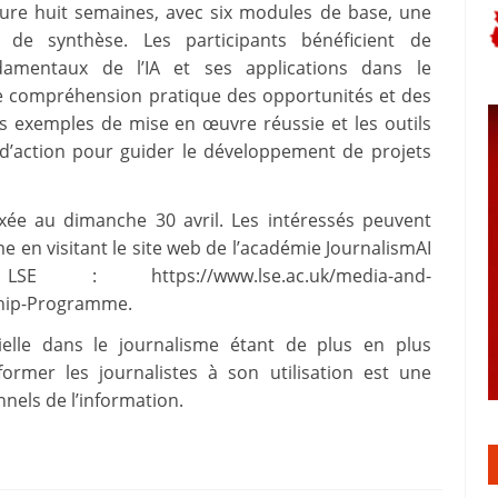
ure huit semaines, avec six modules de base, une
de synthèse. Les participants bénéficient de
damentaux de l’IA et ses applications dans le
une compréhension pratique des opportunités et des
des exemples de mise en œuvre réussie et les outils
d’action pour guider le développement de projets
ixée au dimanche 30 avril. Les intéressés peuvent
 en visitant le site web de l’académie JournalismAI
ttps://www.lse.ac.uk/media-and-
ship-Programme.
ificielle dans le journalisme étant de plus en plus
former les journalistes à son utilisation est une
nels de l’information.