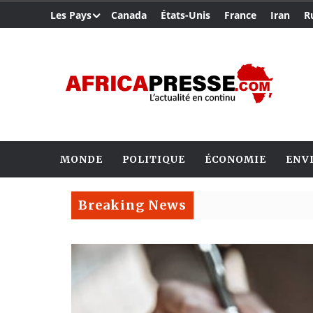
Les Pays
Canada
États-Unis
France
Iran
R
MONDE
POLITIQUE
ÉCONOMIE
ENV
Breaking News