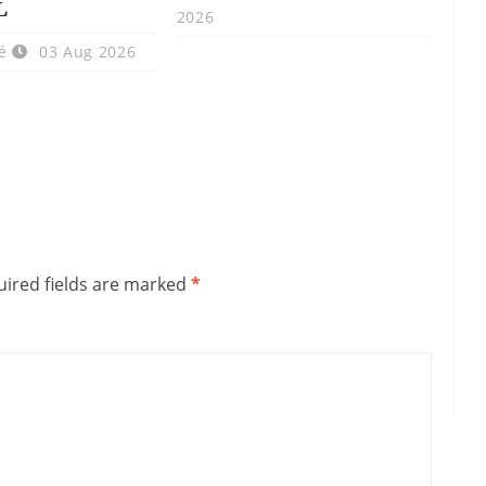
L
2026
é
03 Aug 2026
ired fields are marked
*