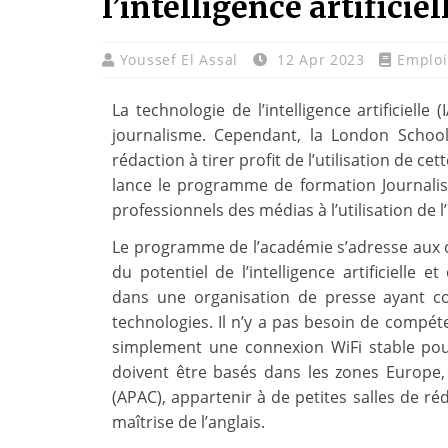
l’intelligence artificie
Youssef El Assal
12 Apr 2023
Emploi
La technologie de l’intelligence artificiell
journalisme. Cependant, la London School
rédaction à tirer profit de l’utilisation de cet
lance le programme de formation Journalis
professionnels des médias à l’utilisation de l’i
Le programme de l’académie s’adresse aux 
du potentiel de l’intelligence artificielle e
dans une organisation de presse ayant co
technologies. Il n’y a pas besoin de compé
simplement une connexion WiFi stable pour 
doivent être basés dans les zones Europe,
(APAC), appartenir à de petites salles de r
maîtrise de l’anglais.