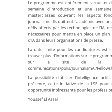
Le programme est entièrement virtuel et d
semaine d’introduction et une semaine 
masterclasses couvrant les aspects fon
journalisme. Ils quittent l’académie avec 
défis offerts par les technologies de l’IA, 
nécessaires pour mettre en place un plan 
d’IA dans leurs organisations de presse.
La date limite pour les candidatures est f
trouver plus d’informations sur le programme
sur le site de la LSE : h
communications/polis/JournalismAI/Fellow
La possibilité d’utiliser l’intelligence art
présente, cette initiative de la LSE pour 
opportunité intéressante pour les profession
Youssef El Assal