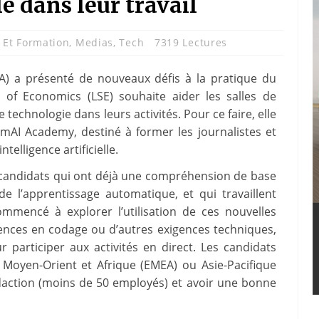
lle dans leur travail
 Et Formation
,
Medias
,
Tech
7319 Lectures
e (IA) a présenté de nouveaux défis à la pratique du
 of Economics (LSE) souhaite aider les salles de
te technologie dans leurs activités. Pour ce faire, elle
mAI Academy, destiné à former les journalistes et
ntelligence artificielle.
candidats qui ont déjà une compréhension de base
t de l’apprentissage automatique, et qui travaillent
mmencé à explorer l’utilisation de ces nouvelles
tences en codage ou d’autres exigences techniques,
participer aux activités en direct. Les candidats
 Moyen-Orient et Afrique (EMEA) ou Asie-Pacifique
édaction (moins de 50 employés) et avoir une bonne