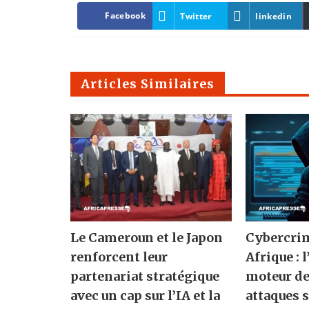
Facebook
Twitter
linkedin
Articles Similaires
Le Cameroun et le Japon
Cybercrim
renforcent leur
Afrique : 
partenariat stratégique
moteur de
avec un cap sur l’IA et la
attaques 