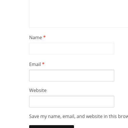
Name
*
Email
*
Website
Save my name, email, and website in this bro