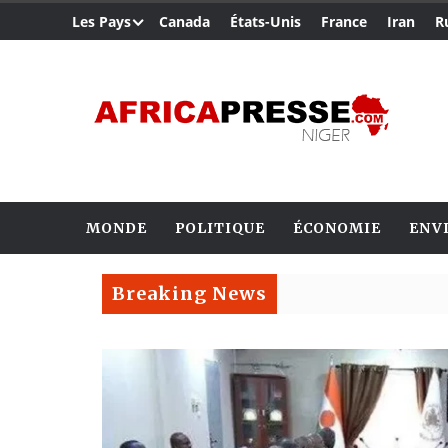
Les Pays
Canada
États-Unis
France
Iran
R
MONDE
POLITIQUE
ÉCONOMIE
ENV
Breaking News