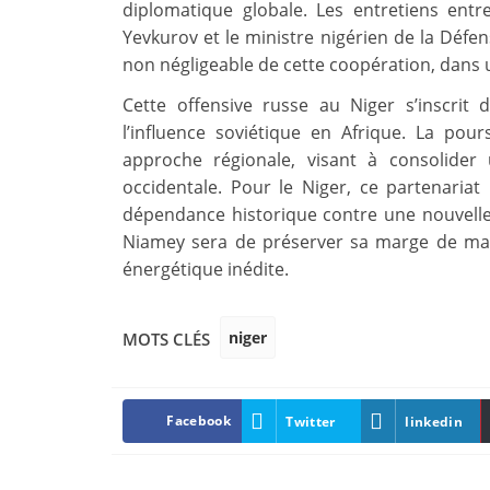
diplomatique globale. Les entretiens entr
Yevkurov et le ministre nigérien de la Défe
non négligeable de cette coopération, dans u
Cette offensive russe au Niger s’inscrit
l’influence soviétique en Afrique. La po
approche régionale, visant à consolider 
occidentale. Pour le Niger, ce partenariat
dépendance historique contre une nouvelle,
Niamey sera de préserver sa marge de man
énergétique inédite.
niger
MOTS CLÉS
Facebook
Twitter
linkedin