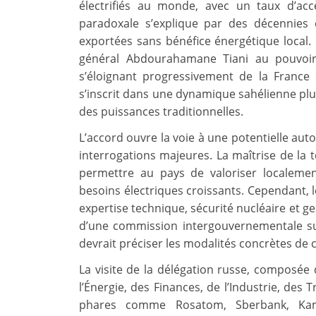
électrifiés au monde, avec un taux d’accès
paradoxale s’explique par des décennies d
exportées sans bénéfice énergétique local. D
général Abdourahamane Tiani au pouvoir,
s’éloignant progressivement de la France e
s’inscrit dans une dynamique sahélienne plu
des puissances traditionnelles.
L’accord ouvre la voie à une potentielle au
interrogations majeures. La maîtrise de la 
permettre au pays de valoriser localeme
besoins électriques croissants. Cependant, le
expertise technique, sécurité nucléaire et g
d’une commission intergouvernementale su
devrait préciser les modalités concrètes de 
La visite de la délégation russe, composée
l’Énergie, des Finances, de l’Industrie, des 
phares comme Rosatom, Sberbank, Ka