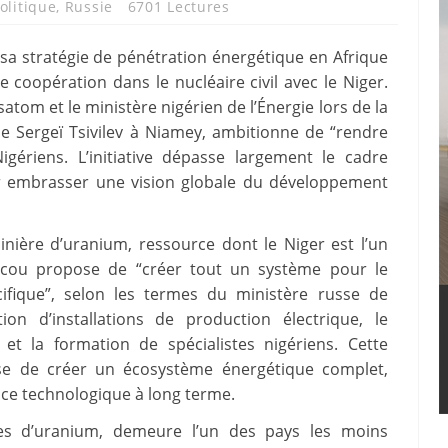
olitique
,
Russie
6701 Lectures
 sa stratégie de pénétration énergétique en Afrique
 coopération dans le nucléaire civil avec le Niger.
tom et le ministère nigérien de l’Énergie lors de la
rgie Sergeï Tsivilev à Niamey, ambitionne de “rendre
Nigériens. L’initiative dépasse largement le cadre
our embrasser une vision globale du développement
inière d’uranium, ressource dont le Niger est l’un
cou propose de “créer tout un système pour le
ifique”, selon les termes du ministère russe de
ion d’installations de production électrique, le
t la formation de spécialistes nigériens. Cette
sse de créer un écosystème énergétique complet,
ce technologique à long terme.
ves d’uranium, demeure l’un des pays les moins