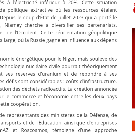
 à l’électricité inférieur à 20%. Cette situation
e politique extractive où les ressources étaient
epuis le coup d’État de juillet 2023 qui a porté le
 Niamey cherche à diversifier ses partenariats,
t de l’Occident. Cette réorientation géopolitique
s large, où la Russie gagne en influence aux dépens
tonomie énergétique pour le Niger, mais soulève des
technologie nucléaire civile pourrait théoriquement
nt ses réserves d’uranium et de répondre à ses
s défis sont considérables : coûts d’infrastructure,
estion des déchets radioactifs. La création annoncée
r le commerce et l’économie entre les deux pays
cette coopération.
 de représentants des ministères de la Défense, de
Transports et de l’Éducation, ainsi que d’entreprises
mAZ et Roscosmos, témoigne d’une approche