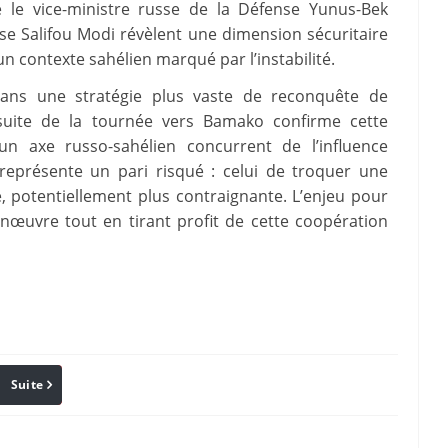
e le vice-ministre russe de la Défense Yunus-Bek
nse Salifou Modi révèlent une dimension sécuritaire
n contexte sahélien marqué par l’instabilité.
 dans une stratégie plus vaste de reconquête de
ursuite de la tournée vers Bamako confirme cette
un axe russo-sahélien concurrent de l’influence
 représente un pari risqué : celui de troquer une
 potentiellement plus contraignante. L’enjeu pour
œuvre tout en tirant profit de cette coopération
Suite
Pinterest
Reddit
Email