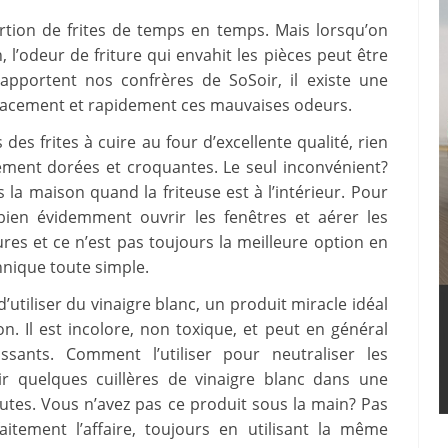
tion de frites de temps en temps. Mais lorsqu’on
 l’odeur de friture qui envahit les pièces peut être
apportent nos confrères de SoSoir, il existe une
ficacement et rapidement ces mauvaises odeurs.
es frites à cuire au four d’excellente qualité, rien
usement dorées et croquantes. Le seul inconvénient?
la maison quand la friteuse est à l’intérieur. Pour
ien évidemment ouvrir les fenêtres et aérer les
res et ce n’est pas toujours la meilleure option en
hnique toute simple.
 d’utiliser du vinaigre blanc, un produit miracle idéal
n. Il est incolore, non toxique, et peut en général
ssants. Comment l’utiliser pour neutraliser les
lir quelques cuillères de vinaigre blanc dans une
utes. Vous n’avez pas ce produit sous la main? Pas
aitement l’affaire, toujours en utilisant la même