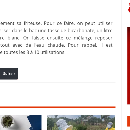
ement sa friteuse. Pour ce faire, on peut utiliser
erser dans le bac une tasse de bicarbonate, un litre
gre blanc. On laisse ensuite ce mélange reposer
tout avec de l’eau chaude. Pour rappel, il est
toutes les 8 à 10 utilisations.
Suite
Pinterest
Reddit
Email