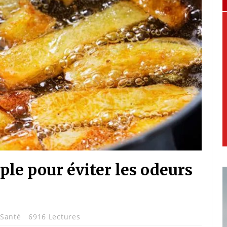
ple pour éviter les odeurs
,
Santé
6916 Lectures