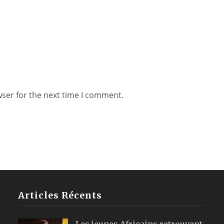
wser for the next time I comment.
Articles Récents
Les jeunes Africains retrouvent