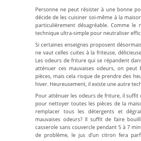
Personne ne peut résister à une bonne por
décide de les cuisiner soi-même à la maison,
particulièrement désagréable. Comme le r
technique ultra-simple pour neutraliser ef
Si certaines enseignes proposent désormais d
ne vaut celles cuites à la friteuse, délicie
Les odeurs de friture qui se répandent dans 
atténuer ces mauvaises odeurs, on peut b
pièces, mais cela risque de prendre des heu
hiver. Heureusement, il existe une autre tec
Pour atténuer les odeurs de friture, il suffit
pour nettoyer toutes les pièces de la maiso
remplacer tous les détergents et dégrai
mauvaises odeurs? Il suffit de faire bouil
casserole sans couvercle pendant 5 à 7 min
de problème, le jus d’un citron fera parf