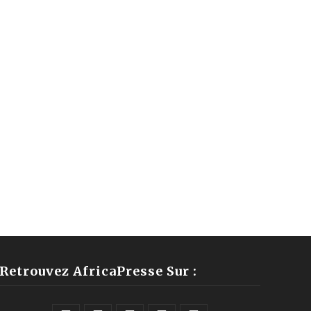
Retrouvez AfricaPresse Sur :