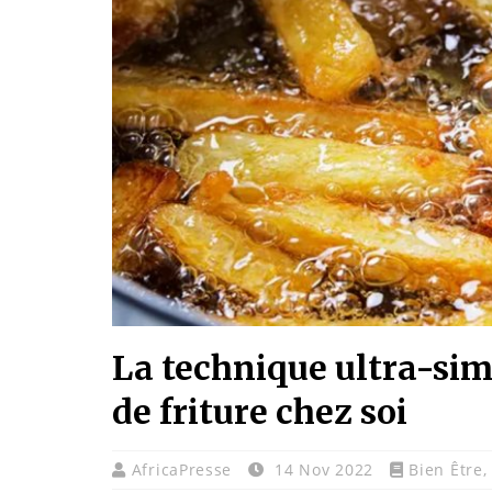
La technique ultra-sim
de friture chez soi
AfricaPresse
14 Nov 2022
Bien Être