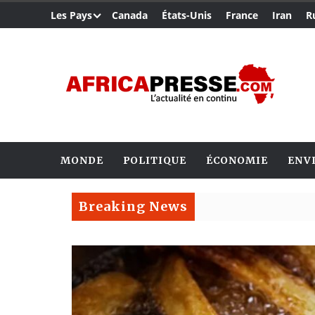
Les Pays
Canada
États-Unis
France
Iran
R
MONDE
POLITIQUE
ÉCONOMIE
ENV
Breaking News