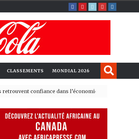
CLASSEMENTS
MONDIAL 2026
ent confiance dans l’économie, mais trois grands marché
 explorent de nouvelles opportunités d’investissement 