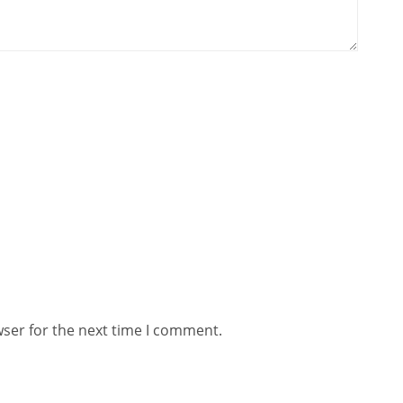
wser for the next time I comment.