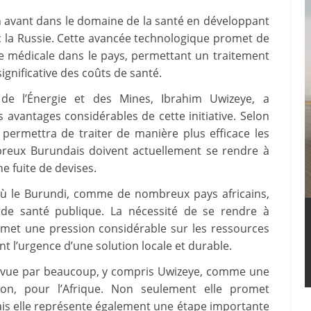
n avant dans le domaine de la santé en développant
c la Russie. Cette avancée technologique promet de
e médicale dans le pays, permettant un traitement
ignificative des coûts de santé.
 de l’Énergie et des Mines, Ibrahim Uwizeye, a
avantages considérables de cette initiative. Selon
e permettra de traiter de manière plus efficace les
breux Burundais doivent actuellement se rendre à
e fuite de devises.
où le Burundi, comme de nombreux pays africains,
 de santé publique. La nécessité de se rendre à
s met une pression considérable sur les ressources
ant l’urgence d’une solution locale et durable.
st vue par beaucoup, y compris Uwizeye, comme une
ion, pour l’Afrique. Non seulement elle promet
mais elle représente également une étape importante