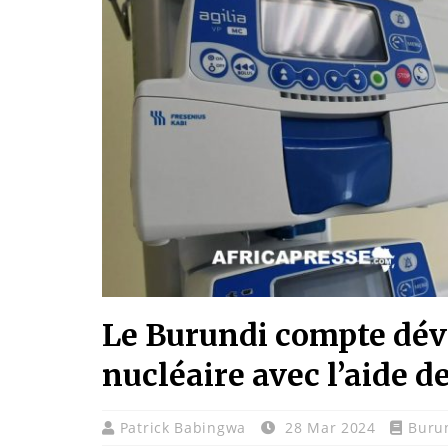
Le Burundi compte dév
nucléaire avec l’aide de
Patrick Babingwa
28 Mar 2024
Buru