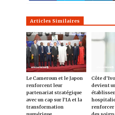
Articles Similaires
Le Cameroun et le Japon
Côte d’Ivo
renforcent leur
devient u
partenariat stratégique
établisse
avec un cap sur l’IA et la
hospitali
transformation
renforcer
numérique
des soign