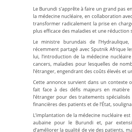
Le Burundi s’apprête à faire un grand pas e
la médecine nucléaire, en collaboration ave
transformer radicalement la prise en charg
plus efficace des maladies et une réduction s
Le ministre burundais de l’Hydraulique,
récemment partagé avec Sputnik Afrique les 
lui, l’introduction de la médecine nucléair
cancers, maladies pour lesquelles de nom
l’étranger, engendrant des coûts élevés et un
Cette annonce survient dans un contexte 
fait face à des défis majeurs en matière
l’étranger pour des traitements spécialisé
financières des patients et de l’État, soulign
L’implantation de la médecine nucléaire e
aubaine pour le Burundi et, par extens
d’améliorer la qualité de vie des patients, 