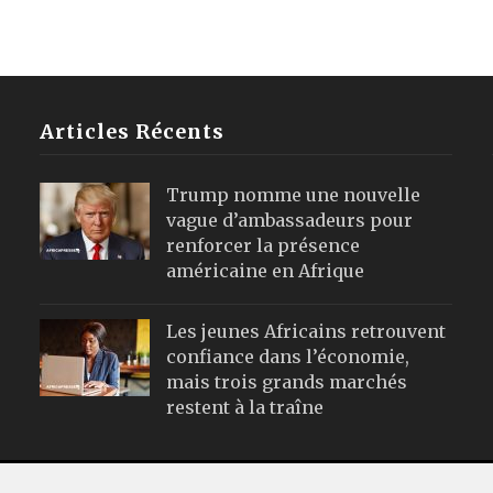
Articles Récents
Trump nomme une nouvelle
vague d’ambassadeurs pour
renforcer la présence
américaine en Afrique
Les jeunes Africains retrouvent
confiance dans l’économie,
mais trois grands marchés
restent à la traîne
Webmail
|
Publicité
| Mentions Leg