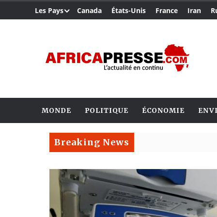
Les Pays
Canada
États-Unis
France
Iran
R
MONDE
POLITIQUE
ÉCONOMIE
ENV
Breaking News