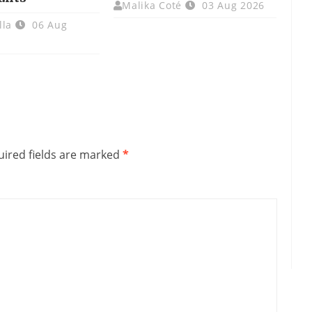
Malika Coté
03 Aug 2026
lla
06 Aug
ired fields are marked
*