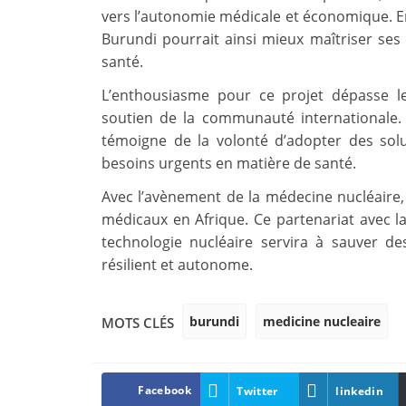
vers l’autonomie médicale et économique. En
Burundi pourrait ainsi mieux maîtriser se
santé.
L’enthousiasme pour ce projet dépasse les
soutien de la communauté internationale.
témoigne de la volonté d’adopter des sol
besoins urgents en matière de santé.
Avec l’avènement de la médecine nucléaire, 
médicaux en Afrique. Ce partenariat avec l
technologie nucléaire servira à sauver d
résilient et autonome.
burundi
medicine nucleaire
MOTS CLÉS
Facebook
Twitter
linkedin