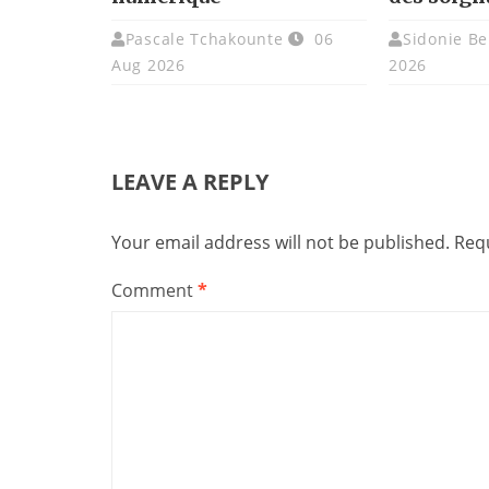
Pascale Tchakounte
06
Sidonie Be
Aug 2026
2026
LEAVE A REPLY
Your email address will not be published.
Requ
Comment
*