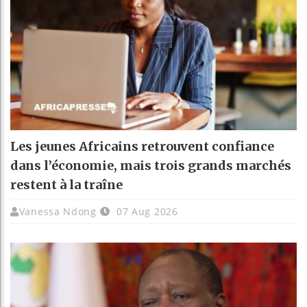
Les jeunes Africains retrouvent confiance
dans l’économie, mais trois grands marchés
restent à la traîne
Vanessa Ndong
07 Aug 2026