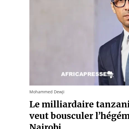
Mohammed Dewji
Le milliardaire tanz
veut bousculer l’hégém
Nairobi