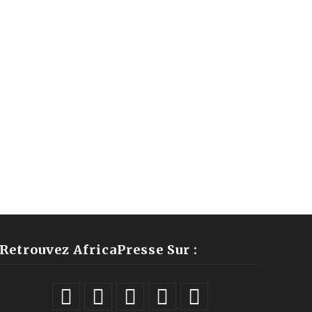
Retrouvez AfricaPresse Sur :