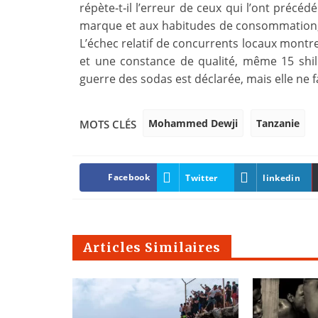
répète‑t‑il l’erreur de ceux qui l’ont précé
marque et aux habitudes de consommation, n
L’échec relatif de concurrents locaux montre
et une constance de qualité, même 15 shill
guerre des sodas est déclarée, mais elle ne
Mohammed Dewji
Tanzanie
MOTS CLÉS
Facebook
Twitter
linkedin
Articles Similaires