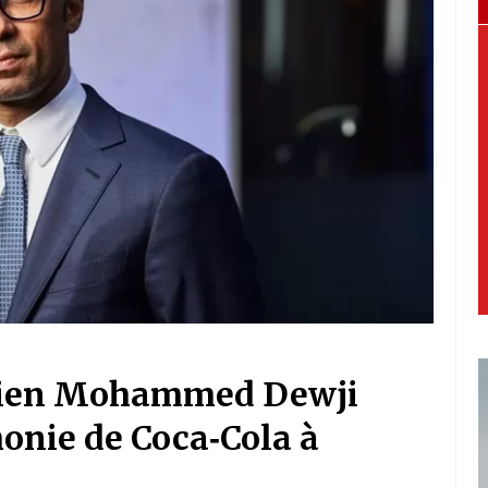
anien Mohammed Dewji
onie de Coca‑Cola à