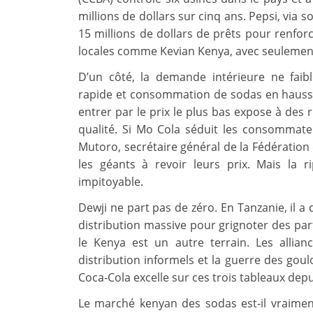
millions de dollars sur cinq ans. Pepsi, via
15 millions de dollars de prêts pour renfo
locales comme Kevian Kenya, avec seulement 
D’un côté, la demande intérieure ne faib
rapide et consommation de sodas en hausse
entrer par le prix le plus bas expose à des 
qualité. Si Mo Cola séduit les consommat
Mutoro, secrétaire général de la Fédératio
les géants à revoir leurs prix. Mais la 
impitoyable.
Dewji ne part pas de zéro. En Tanzanie, il a 
distribution massive pour grignoter des pa
le Kenya est un autre terrain. Les allianc
distribution informels et la guerre des goul
Coca‑Cola excelle sur ces trois tableaux depu
Le marché kenyan des sodas est‑il vraimen