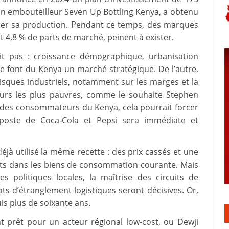
 son embouteilleur Seven Up Bottling Kenya, a obtenu
rcer sa production. Pendant ce temps, des marques
4,8 % de parts de marché, peinent à exister.
lit pas : croissance démographique, urbanisation
 font du Kenya un marché stratégique. De l’autre,
risques industriels, notamment sur les marges et la
eurs les plus pauvres, comme le souhaite Stephen
n des consommateurs du Kenya, cela pourrait forcer
riposte de Coca‑Cola et Pepsi sera immédiate et
déjà utilisé la même recette : des prix cassés et une
rts dans les biens de consommation courante. Mais
es politiques locales, la maîtrise des circuits de
ots d’étranglement logistiques seront décisives. Or,
is plus de soixante ans.
t prêt pour un acteur régional low‑cost, ou Dewji