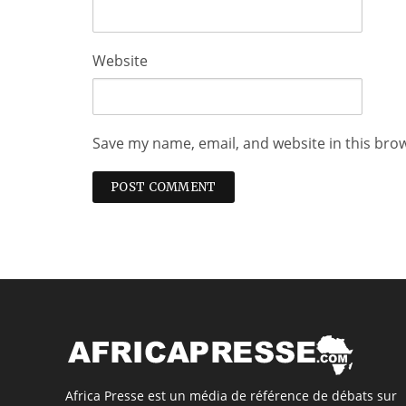
Website
Save my name, email, and website in this bro
Africa Presse est un média de référence de débats sur