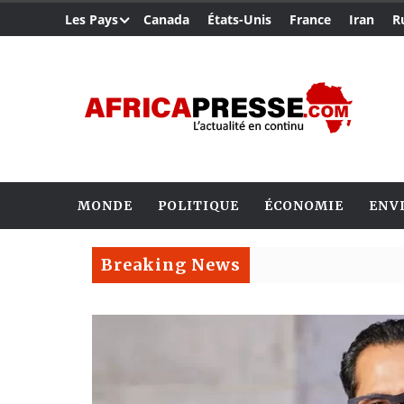
Les Pays
Canada
États-Unis
France
Iran
R
MONDE
POLITIQUE
ÉCONOMIE
ENV
Breaking News