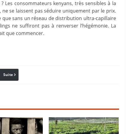
dé ? Les consommateurs kenyans, très sensibles à la
e se laissent pas séduire uniquement par le prix.
 que sans un réseau de distribution ultra‑capillaire
ings ne suffiront pas à renverser l’hégémonie. La
 fait que commencer.
Suite
Pinterest
Reddit
Email