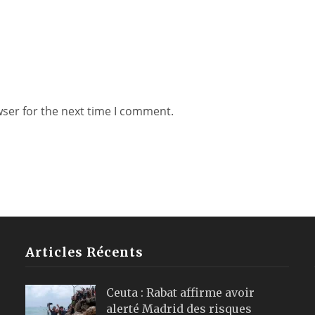
wser for the next time I comment.
Articles Récents
Ceuta : Rabat affirme avoir
alerté Madrid des risques