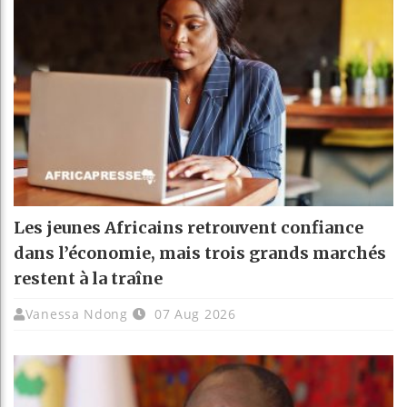
Les jeunes Africains retrouvent confiance
dans l’économie, mais trois grands marchés
restent à la traîne
Vanessa Ndong
07 Aug 2026