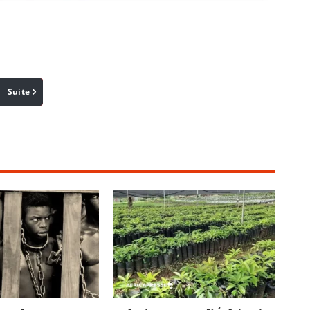
Suite
Pinterest
Reddit
Email