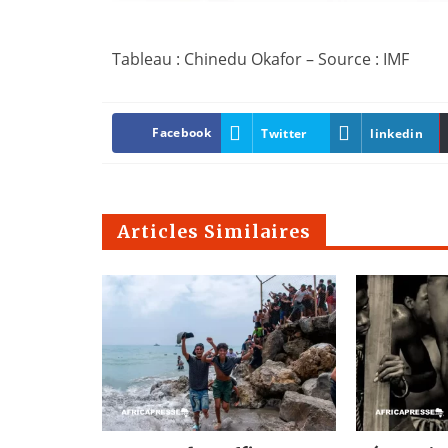
Tableau : Chinedu Okafor – Source : IMF
Facebook
Twitter
linkedin
Articles Similaires