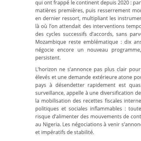
qui ont frappé le continent depuis 2020 : pa
matières premières, puis resserrement mon
en dernier ressort, multipliant les instrume
là où l’on attendait des interventions temp
des cycles successifs d’accords, sans parv
Mozambique reste emblématique : dix ans 
négocie encore un nouveau programme, p
persistent.
L’horizon ne s’annonce pas plus clair pou
élevés et une demande extérieure atone pour 
pays à désendetter rapidement est quas
surveillance, appelle à une diversification
la mobilisation des recettes fiscales intern
politiques et sociales inflammables : to
risque d’alimenter des mouvements de con
au Nigeria. Les négociations à venir s’anno
et impératifs de stabilité.