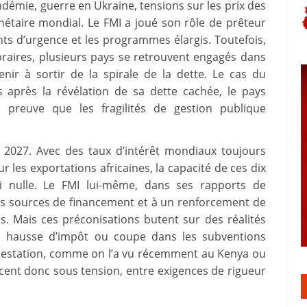
ndémie, guerre en Ukraine, tensions sur les prix des
étaire mondial. Le FMI a joué son rôle de prêteur
nts d’urgence et les programmes élargis. Toutefois,
oraires, plusieurs pays se retrouvent engagés dans
enir à sortir de la spirale de la dette. Le cas du
après la révélation de sa dette cachée, le pays
reuve que les fragilités de gestion publique
r 2027. Avec des taux d’intérêt mondiaux toujours
les exportations africaines, la capacité de ces dix
i nulle. Le FMI lui-même, dans ses rapports de
 des sources de financement et à un renforcement de
es. Mais ces préconisations butent sur des réalités
ute hausse d’impôt ou coupe dans les subventions
testation, comme on l’a vu récemment au Kenya ou
ncent donc sous tension, entre exigences de rigueur