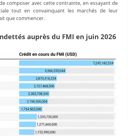
 de composer avec cette contrainte, en essayant de
sociale tout en convainquant les marchés de leur
e fait que commencer.
 endettés auprès du FMI en juin 2026