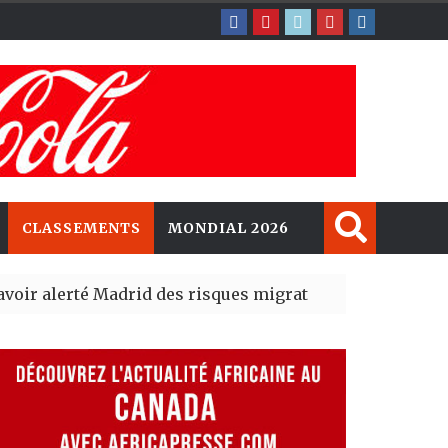
CLASSEMENTS
MONDIAL 2026
té Madrid des risques migratoires dès juillet
| 05 Aug 2026
t un nouveau record en plantant 800,5 millions d’arbres