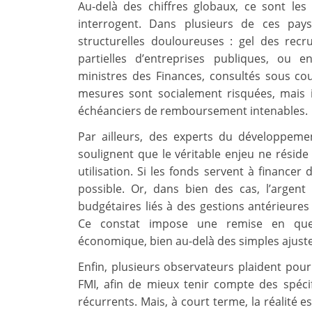
Au-delà des chiffres globaux, ce sont le
interrogent. Dans plusieurs de ces pa
structurelles douloureuses : gel des recr
partielles d’entreprises publiques, ou 
ministres des Finances, consultés sous co
mesures sont socialement risquées, mais il
échéanciers de remboursement intenables.
Par ailleurs, des experts du développem
soulignent que le véritable enjeu ne résid
utilisation. Si les fonds servent à financer 
possible. Or, dans bien des cas, l’arge
budgétaires liés à des gestions antérieures 
Ce constat impose une remise en que
économique, bien au-delà des simples aju
Enfin, plusieurs observateurs plaident pou
FMI, afin de mieux tenir compte des spéci
récurrents. Mais, à court terme, la réalité e