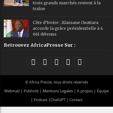
trois grands marchés restent à la
traîne
Côte d’Ivoire : Alassane Ouattara
accorde la grâce présidentielle à 4
661 détenus
Retrouvez AfricaPresse Sur :
©
Africa Presse
, tous droits réservés
Webmail
|
Publicité
| Mentions Legales |
À propos
|
Équipe
|
Podcast
|
ChatGPT
|
Contact