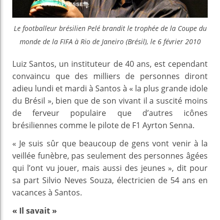
Le footballeur brésilien Pelé brandit le trophée de la Coupe du
monde de la FIFA à Rio de Janeiro (Brésil), le 6 février 2010
Luiz Santos, un instituteur de 40 ans, est cependant
convaincu que des milliers de personnes diront
adieu lundi et mardi à Santos à « la plus grande idole
du Brésil », bien que de son vivant il a suscité moins
de ferveur populaire que d’autres icônes
brésiliennes comme le pilote de F1 Ayrton Senna.
« Je suis sûr que beaucoup de gens vont venir à la
veillée funèbre, pas seulement des personnes âgées
qui l’ont vu jouer, mais aussi des jeunes », dit pour
sa part Silvio Neves Souza, électricien de 54 ans en
vacances à Santos.
« Il savait »