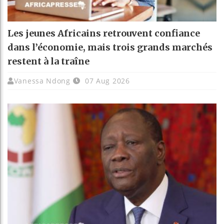
Les jeunes Africains retrouvent confiance
dans l’économie, mais trois grands marchés
restent à la traîne
Vanessa Ndong
07 Aug 2026