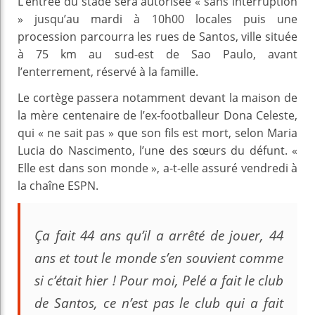
L’entrée du stade sera autorisée « sans interruption
» jusqu’au mardi à 10h00 locales puis une
procession parcourra les rues de Santos, ville située
à 75 km au sud-est de Sao Paulo, avant
l’enterrement, réservé à la famille.
Le cortège passera notamment devant la maison de
la mère centenaire de l’ex-footballeur Dona Celeste,
qui « ne sait pas » que son fils est mort, selon Maria
Lucia do Nascimento, l’une des sœurs du défunt. «
Elle est dans son monde », a-t-elle assuré vendredi à
la chaîne ESPN.
Ça fait 44 ans qu’il a arrêté de jouer, 44
ans et tout le monde s’en souvient comme
si c’était hier ! Pour moi, Pelé a fait le club
de Santos, ce n’est pas le club qui a fait