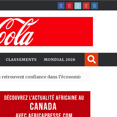
CLASSEMENTS
MONDIAL 2026
nt confiance dans l’économie, mais trois grands marchés
explorent de nouvelles opportunités d’investissement e