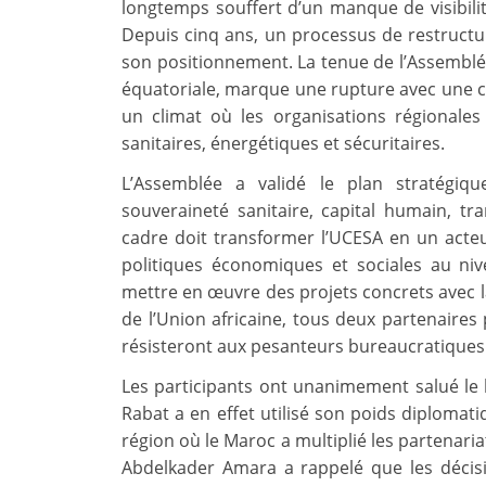
longtemps souffert d’un manque de visibili
Depuis cinq ans, un processus de restruct
son positionnement. La tenue de l’Assembl
équatoriale, marque une rupture avec une cer
un climat où les organisations régionales
sanitaires, énergétiques et sécuritaires.
L’Assemblée a validé le plan stratégiq
souveraineté sanitaire, capital humain, tr
cadre doit transformer l’UCESA en un acteur
politiques économiques et sociales au niv
mettre en œuvre des projets concrets avec 
de l’Union africaine, tous deux partenaires
résisteront aux pesanteurs bureaucratiques 
Les participants ont unanimement salué le 
Rabat a en effet utilisé son poids diplomatiq
région où le Maroc a multiplié les partenari
Abdelkader Amara a rappelé que les déci