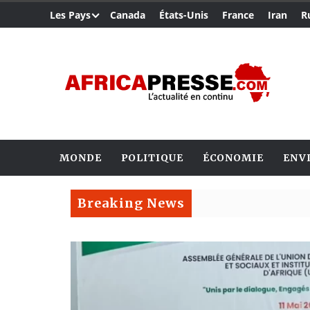
Les Pays
Canada
États-Unis
France
Iran
R
MONDE
POLITIQUE
ÉCONOMIE
ENV
Breaking News