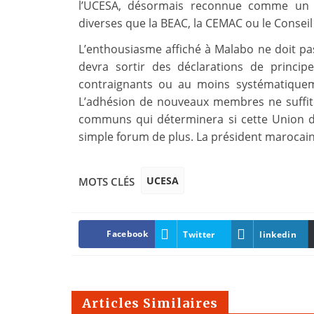
l’UCESA, désormais reconnue comme un in
diverses que la BEAC, la CEMAC ou le Conseil
L’enthousiasme affiché à Malabo ne doit pas
devra sortir des déclarations de princi
contraignants ou au moins systématiquem
L’adhésion de nouveaux membres ne suffit pa
communs qui déterminera si cette Union d
simple forum de plus. La président marocain
UCESA
MOTS CLÉS
Facebook
Twitter
linkedin
Articles Similaires