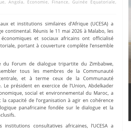
que
,
Angola
,
Économie
,
Finance
,
Guinée Équatoriale
,
ux et institutions similaires d’Afrique (UCESA) a
e continental. Réunis le 11 mai 2026 à Malabo, les
économiques et sociaux africains ont officialisé
atoriale, portant à couverture complète l’ensemble
le du Forum de dialogue tripartite du Zimbabwe,
ssembler tous les membres de la Communauté
 centrale, et à terme ceux de la Communauté
. Le président en exercice de l’Union, Abdelkader
onomique, social et environnemental du Maroc, a
 la capacité de l’organisation à agir en cohérence
 logique panafricaine fondée sur le dialogue et la
lusifs.
institutions consultatives africaines, l’UCESA a