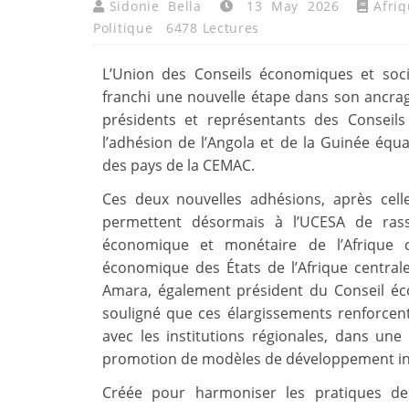
Sidonie Bella
13 May 2026
Afri
Politique
6478 Lectures
L’Union des Conseils économiques et socia
franchi une nouvelle étape dans son ancrag
présidents et représentants des Conseils 
l’adhésion de l’Angola et de la Guinée équ
des pays de la CEMAC.
Ces deux nouvelles adhésions, après cel
permettent désormais à l’UCESA de ra
économique et monétaire de l’Afrique
économique des États de l’Afrique centrale
Amara, également président du Conseil éc
souligné que ces élargissements renforcent
avec les institutions régionales, dans une
promotion de modèles de développement inc
Créée pour harmoniser les pratiques des 