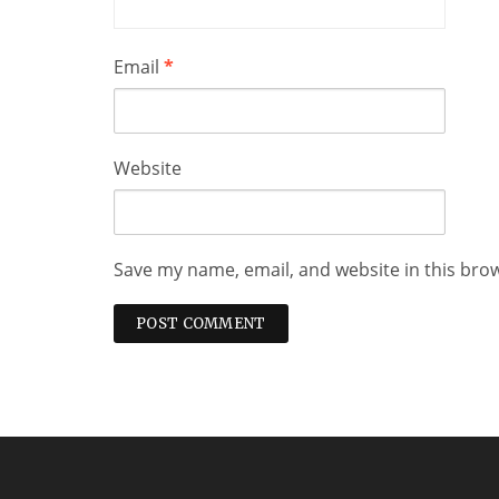
Email
*
Website
Save my name, email, and website in this bro