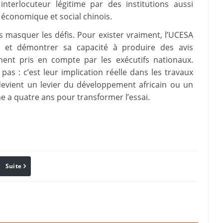
terlocuteur légitime par des institutions aussi
 économique et social chinois.
 masquer les défis. Pour exister vraiment, l’UCESA
pe et démontrer sa capacité à produire des avis
ent pris en compte par les exécutifs nationaux.
s : c’est leur implication réelle dans les travaux
evient un levier du développement africain ou un
e a quatre ans pour transformer l’essai.
Suite
Pinterest
Reddit
Email