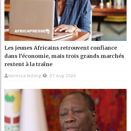
Les jeunes Africains retrouvent confiance
dans l’économie, mais trois grands marchés
restent à la traîne
Vanessa Ndong
07 Aug 2026