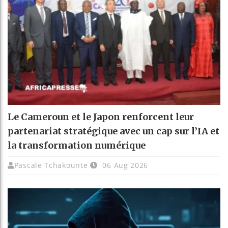
Le Cameroun et le Japon renforcent leur
partenariat stratégique avec un cap sur l’IA et
la transformation numérique
Pascale Tchakounte
06 Aug 2026