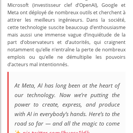
Microsoft (investisseur clef d’OpenAI), Google et
Meta ont déployé de nombreux outils et cherchent à
attirer les meilleurs ingénieurs. Dans la société,
cette technologie suscite beaucoup d’enthousiasme
mais aussi une immense vague d’inquiétude de la
part d’observateurs et d’autorités, qui craignent
notamment qu’elle n’entraîne la perte de nombreux
emplois ou qu’elle ne démultiplie les pouvoirs
d’acteurs mal intentionnés.
At Meta, AI has long been at the heart of
our technology. Now we’re putting the
power to create, express, and produce
with AI in everybody’s hands. Here’s to the
road so far — and all the magic to come
pic.twitter.com/Jbuecx1k6k