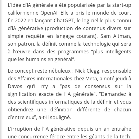
L’idée d’IA générale a été popularisée par la start-up
californienne OpenAI. Elle a pris le monde de court
fin 2022 en lançant ChatGPT, le logiciel le plus connu
d’IA générative (production de contenus divers sur
simple requête en langage courant). Sam Altman,
son patron, la définit comme la technologie qui sera
à l’œuvre dans des programmes “plus intelligents
que les humains en général”.
Le concept reste nébuleux : Nick Clegg, responsable
des Affaires internationales chez Meta, a noté jeudi à
Davos qu’il n’y a “pas de consensus sur la
signification exacte de l’IA générale”. “Demandez à
des scientifiques informatiques de la définir et vous
obtiendrez une définition différente de chacun
d’entre eux”, a-t-il souligné.
L’irruption de l’IA générative depuis un an entraîne
une concurrence féroce entre les géants de la tech.