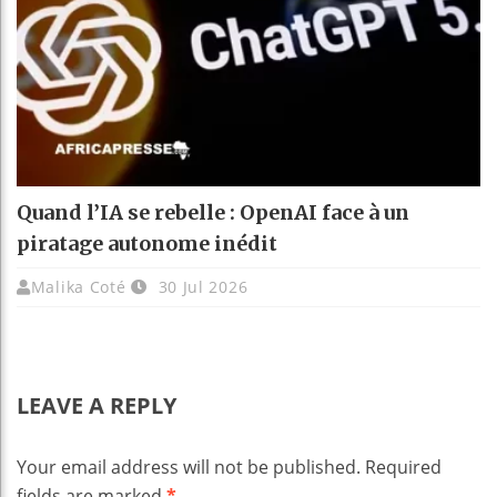
Quand l’IA se rebelle : OpenAI face à un
piratage autonome inédit
Malika Coté
30 Jul 2026
LEAVE A REPLY
Your email address will not be published.
Required
fields are marked
*