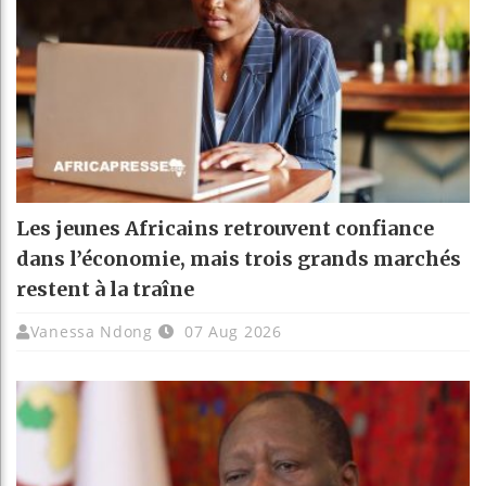
Les jeunes Africains retrouvent confiance
dans l’économie, mais trois grands marchés
restent à la traîne
Vanessa Ndong
07 Aug 2026