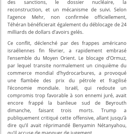
des sanctions, le dossier nucléaire, la
reconstruction, et un mécanisme de suivi. Selon
l’agence Mehr, non confirmée officiellement,
Téhéran bénéficierait également du déblocage de 24
milliards de dollars d’avoirs gelés.
Ce conflit, déclenché par des frappes américano
israéliennes fin février, a rapidement embrasé
l’ensemble du Moyen Orient. Le blocage d’Ormuz,
par lequel transite normalement un cinquième du
commerce mondial d’hydrocarbures, a provoqué
une flambée des prix du pétrole et fragilisé
l’économie mondiale. Israël, qui redoute un
compromis trop favorable à son ennemi juré, avait
encore frappé la banlieue sud de Beyrouth
dimanche, faisant trois morts. Trump a
publiquement critiqué cette offensive, allant jusqu’à
dire qu’il avait réprimandé Benyamin Nétanyahou,
qu’il accuse de manquer de jugement.