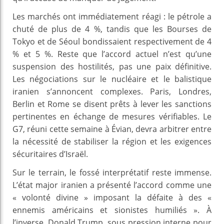
Les marchés ont immédiatement réagi : le pétrole a
chuté de plus de 4 %, tandis que les Bourses de
Tokyo et de Séoul bondissaient respectivement de 4
% et 5 %. Reste que l’accord actuel n’est qu’une
suspension des hostilités, pas une paix définitive.
Les négociations sur le nucléaire et le balistique
iranien s’annoncent complexes. Paris, Londres,
Berlin et Rome se disent prêts à lever les sanctions
pertinentes en échange de mesures vérifiables. Le
G7, réuni cette semaine à Évian, devra arbitrer entre
la nécessité de stabiliser la région et les exigences
sécuritaires d’Israël.
Sur le terrain, le fossé interprétatif reste immense.
L’état major iranien a présenté l’accord comme une
« volonté divine » imposant la défaite à des «
ennemis américains et sionistes humiliés ». À
l’inverse, Donald Trump, sous pression interne pour