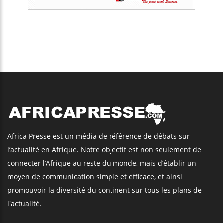
Articles Récents
Les jeunes Africains retrouvent
confiance dans l’économie, mais
trois grands marchés restent à la
traîne
Côte d’Ivoire : Alassane Ouattara
accorde la grâce présidentielle à 4
661 détenus
Retrouvez AfricaPresse Sur :