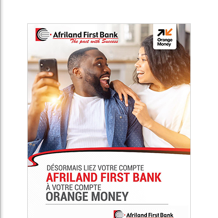
Africa Presse est un média de référence de débats sur
l’actualité en Afrique. Notre objectif est non seulement de
connecter l’Afrique au reste du monde, mais d’établir un
moyen de communication simple et efficace, et ainsi
promouvoir la diversité du continent sur tous les plans de
l'actualité.