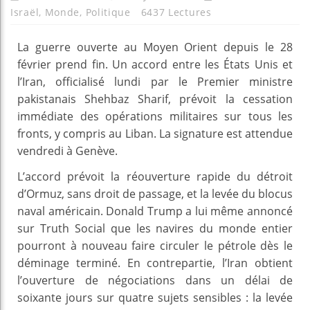
Israël
,
Monde
,
Politique
6437 Lectures
La guerre ouverte au Moyen Orient depuis le 28
février prend fin. Un accord entre les États Unis et
l’Iran, officialisé lundi par le Premier ministre
pakistanais Shehbaz Sharif, prévoit la cessation
immédiate des opérations militaires sur tous les
fronts, y compris au Liban. La signature est attendue
vendredi à Genève.
L’accord prévoit la réouverture rapide du détroit
d’Ormuz, sans droit de passage, et la levée du blocus
naval américain. Donald Trump a lui même annoncé
sur Truth Social que les navires du monde entier
pourront à nouveau faire circuler le pétrole dès le
déminage terminé. En contrepartie, l’Iran obtient
l’ouverture de négociations dans un délai de
soixante jours sur quatre sujets sensibles : la levée