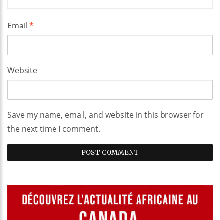
Email
*
Website
Save my name, email, and website in this browser for
the next time I comment.