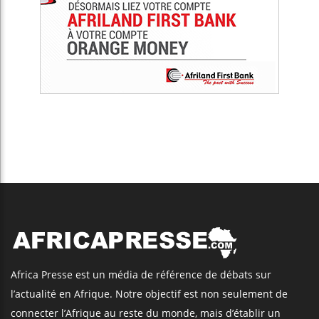
Africa Presse est un média de référence de débats sur
l’actualité en Afrique. Notre objectif est non seulement de
connecter l’Afrique au reste du monde, mais d’établir un