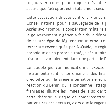
toujours en cours pour traquer d’éventue
assure que l’aéroport est « totalement sécuri
Cette accusation directe contre la France 
Conseil national pour la sauvegarde de la p
Après avoir rompu la coopération militaire a
le gouvernement nigérien a fait de la dénon
de sa stratégie de légitimation interne. En
terroriste revendiquée par Al-Qaïda, le régi
chronique de sa propre stratégie sécuritaire
résonne favorablement dans une partie de l’
Ce double jeu communicationnel expose 
instrumentalisant le terrorisme à des fins
crédibilité sur la scène internationale et
réaction du Bénin, qui a condamné l’attaqu
françaises, illustre les limites de la solida
cette rhétorique risque de compromettre
partenaires occidentaux, alors que le Niger f