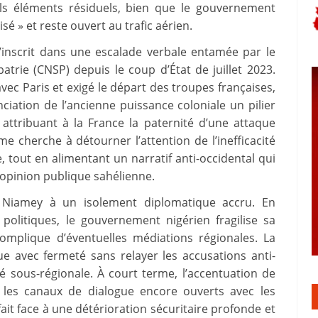
ls éléments résiduels, bien que le gouvernement
sé » et reste ouvert au trafic aérien.
s’inscrit dans une escalade verbale entamée par le
atrie (CNSP) depuis le coup d’État de juillet 2023.
vec Paris et exigé le départ des troupes françaises,
ciation de l’ancienne puissance coloniale un pilier
 attribuant à la France la paternité d’une attaque
me cherche à détourner l’attention de l’inefficacité
, tout en alimentant un narratif anti-occidental qui
opinion publique sahélienne.
Niamey à un isolement diplomatique accru. En
 politiques, le gouvernement nigérien fragilise sa
 complique d’éventuelles médiations régionales. La
e avec fermeté sans relayer les accusations anti-
rité sous-régionale. À court terme, l’accentuation de
 les canaux de dialogue encore ouverts avec les
ait face à une détérioration sécuritaire profonde et