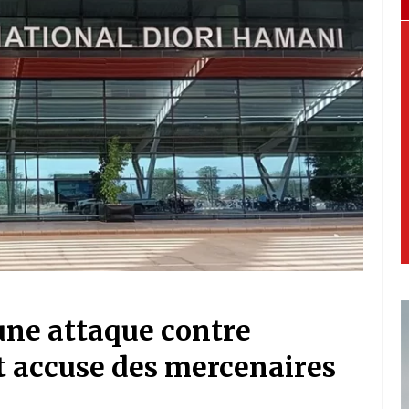
 une attaque contre
t accuse des mercenaires