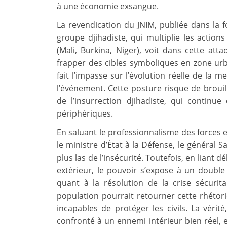
à une économie exsangue.
La revendication du JNIM, publiée dans la fo
groupe djihadiste, qui multiplie les actions
(Mali, Burkina, Niger), voit dans cette at
frapper des cibles symboliques en zone urb
fait l’impasse sur l’évolution réelle de la m
l’événement. Cette posture risque de brouill
de l’insurrection djihadiste, qui continu
périphériques.
En saluant le professionnalisme des forces e
le ministre d’État à la Défense, le général 
plus las de l’insécurité. Toutefois, en liant
extérieur, le pouvoir s’expose à un double r
quant à la résolution de la crise sécurita
population pourrait retourner cette rhéto
incapables de protéger les civils. La vérité
confronté à un ennemi intérieur bien réel, 