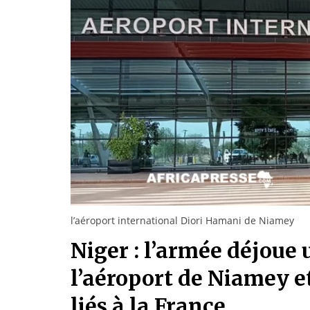
l’aéroport international Diori Hamani de Niamey
Niger : l’armée déjoue
l’aéroport de Niamey e
liés à la France