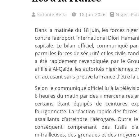
Sidonie Bella
18 Jun 2026
Niger
,
Pol
Dans la matinée du 18 juin, les forces nigé
contre l’aéroport international Diori Hamani
capitale. Le bilan officiel, communiqué par
parmi les forces de sécurité et les civils, tan
a été rapidement revendiquée par le Grou
affilié à Al-Qaïda, les autorités nigériennes 
en accusant sans preuve la France d’être la 
Selon le communiqué officiel lu à la télévis
6 heures du matin par des « mercenaires a
certains étant équipés de ceintures ex
fourgonnette. La réaction rapide des forces 
assaillants d’atteindre l’aérogare. Outre l
conséquent comprenant des fusils d’a
mitrailleuses, des grenades et des moyens