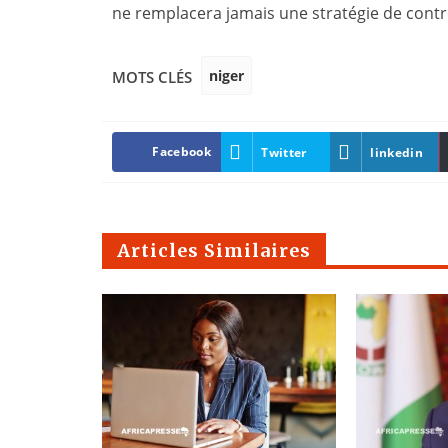
ne remplacera jamais une stratégie de contre
niger
MOTS CLÉS
Facebook
Twitter
linkedin
Articles Similaires