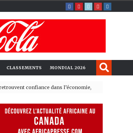
CLASSEMENTS
MONDIAL 2026
 confiance dans l’économie, mais trois grands marchés 
xplorent de nouvelles opportunités d’investissement en