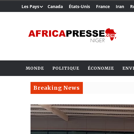
Les Pays
Canada
États-Unis
France
Iran
R
MONDE
POLITIQUE
ÉCONOMIE
ENV
Breaking News