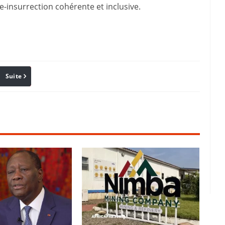
-insurrection cohérente et inclusive.
Suite
Pinterest
Reddit
Email