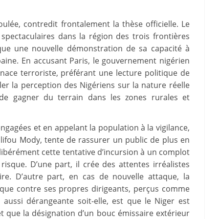
ulée, contredit frontalement la thèse officielle. Le
 spectaculaires dans la région des trois frontières
taque une nouvelle démonstration de sa capacité à
aine. En accusant Paris, le gouvernement nigérien
enace terroriste, préférant une lecture politique de
er la perception des Nigériens sur la nature réelle
e de gagner du terrain dans les zones rurales et
ngagées et en appelant la population à la vigilance,
Salifou Mody, tente de rassurer un public de plus en
 délibérément cette tentative d’incursion à un complot
isque. D’une part, il crée des attentes irréalistes
ire. D’autre part, en cas de nouvelle attaque, la
rique contre ses propres dirigeants, perçus comme
, aussi dérangeante soit-elle, est que le Niger est
et que la désignation d’un bouc émissaire extérieur