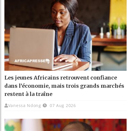
Les jeunes Africains retrouvent confiance
dans l’économie, mais trois grands marchés
restent à la traîne
Vanessa Ndong
07 Aug 2026