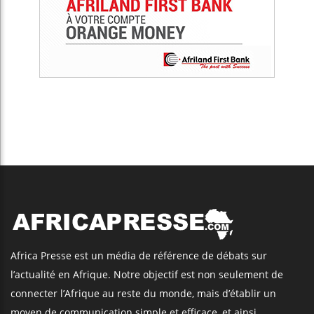
Africa Presse est un média de référence de débats sur
l’actualité en Afrique. Notre objectif est non seulement de
connecter l’Afrique au reste du monde, mais d’établir un
moyen de communication simple et efficace, et ainsi