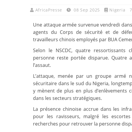
AfricaPresse
08 Sep 2025
Nigeria
7
Une attaque armée survenue vendredi dans l’É
agents du Corps de sécurité et de défen
travailleurs chinois employés par BUA Ceme
Selon le NSCDC, quatre ressortissants c
personne reste portée disparue. Quatre a
l’assaut.
L’attaque, menée par un groupe armé non
sécuritaire dans le sud du Nigeria, longtem
y mènent de plus en plus d’enlèvements ci
dans les secteurs stratégiques.
La présence chinoise accrue dans les infra
pour les ravisseurs, malgré les escortes
recherches pour retrouver la personne disp