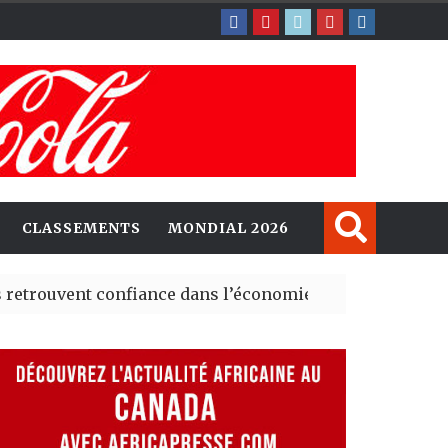
CLASSEMENTS
MONDIAL 2026
ent confiance dans l’économie, mais trois grands marché
 explorent de nouvelles opportunités d’investissement 