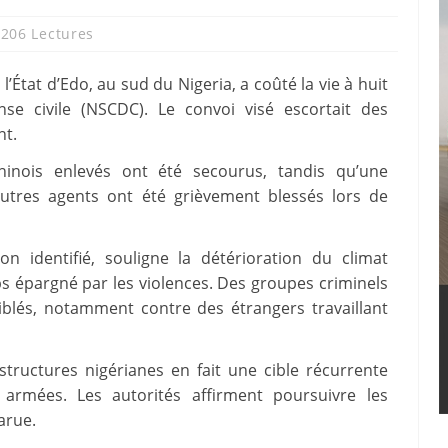
206 Lectures
tat d’Edo, au sud du Nigeria, a coûté la vie à huit
se civile (NSCDC). Le convoi visé escortait des
nt.
hinois enlevés ont été secourus, tandis qu’une
utres agents ont été grièvement blessés lors de
 identifié, souligne la détérioration du climat
ps épargné par les violences. Des groupes criminels
blés, notamment contre des étrangers travaillant
structures nigérianes en fait une cible récurrente
 armées. Les autorités affirment poursuivre les
arue.