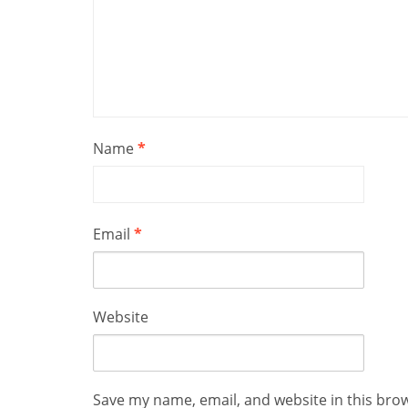
Name
*
Email
*
Website
Save my name, email, and website in this bro