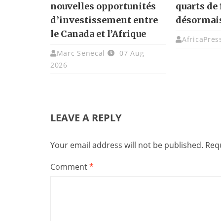
nouvelles opportunités
quarts de 
d’investissement entre
désormai
le Canada et l’Afrique
AfricaPres
Marc Senecal
07 Aug
2026
LEAVE A REPLY
Your email address will not be published.
Requ
Comment
*