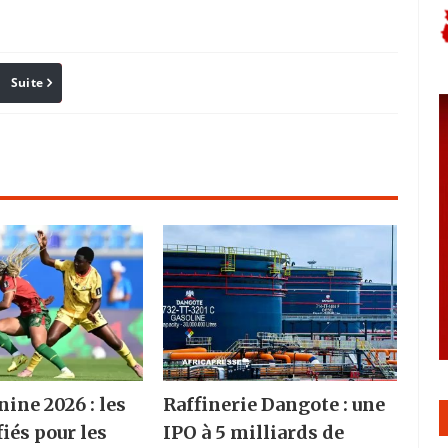
Suite
Pinterest
Reddit
Email
ine 2026 : les
Raffinerie Dangote : une
fiés pour les
IPO à 5 milliards de