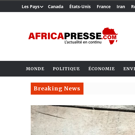
Les Pays
Canada
États-Unis
France
Iran
R
MONDE
POLITIQUE
ÉCONOMIE
ENV
Breaking News