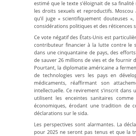
estimé que le texte s’éloignait de sa finalit
les droits sexuels et reproductifs. Mosco
qu’il juge « scientifiquement douteuses », 
considérations politiques et des réticences s
Ce vote négatif des États-Unis est particul
contributeur financier à la lutte contre le 
dans une cinquantaine de pays, des efforts 
de sauver 26 millions de vies et de fournir 
Pourtant, la diplomatie américaine a fermeme
de technologies vers les pays en dévelo
médicaments, réaffirmant son attachem
intellectuelle. Ce revirement s’inscrit dan
utilisent les enceintes sanitaires comme 
économiques, érodant une tradition de c
déclarations sur le sida.
Les perspectives sont alarmantes. La décla
pour 2025 ne seront pas tenus et que la tr