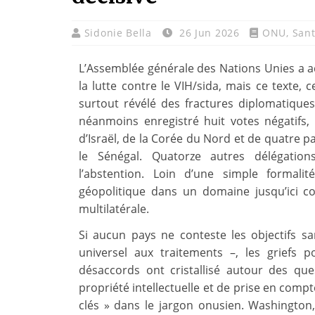
Sidonie Bella
26 Jun 2026
ONU
,
San
L’Assemblée générale des Nations Unies a a
la lutte contre le VIH/sida, mais ce texte,
surtout révélé des fractures diplomatique
néanmoins enregistré huit votes négatifs, 
d’Israël, de la Corée du Nord et de quatre pay
le Sénégal. Quatorze autres délégation
l’abstention. Loin d’une simple formal
géopolitique dans un domaine jusqu’ici 
multilatérale.
Si aucun pays ne conteste les objectifs sa
universel aux traitements –, les griefs p
désaccords ont cristallisé autour des que
propriété intellectuelle et de prise en compt
clés » dans le jargon onusien. Washington