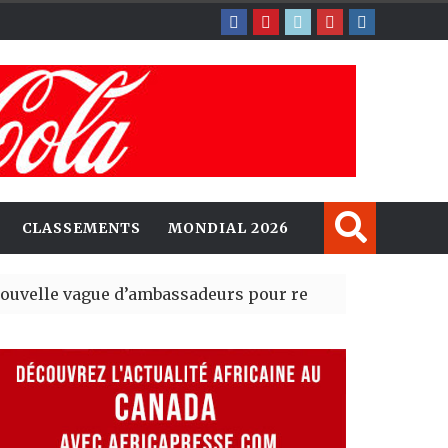
CLASSEMENTS
MONDIAL 2026
e d’ambassadeurs pour renforcer la présence américa
ent du tout premier Sénat issu de la réforme constitutio