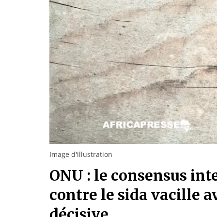
Image d'illustration
ONU : le consensus inte
contre le sida vacille 
décisive