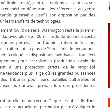
é médicale en intégrant des notions « clivantes » sur
u a renchéri en dénonçant des références au genre
tandis qu’Israël a justifié son opposition par des
ur les transferts de technologies.
ièrement lourd de sens. Washington reste le premier
sida, avec plus de 100 milliards de dollars investis
qui ont permis, selon l’administration américaine,
des traitements à plus de 20 millions de personnes.
nt critiqué les dispositions favorisant le transfert
ppement pour accroître la production locale de
ent à une protection stricte de la propriété
s une tendance plus large où les grandes puissances
des tribunes pour leurs batailles culturelles et
onsensus qui avait prévalu lors des précédentes
ration elle-même reconnaît que les objectifs fixés
ajectoire actuelle ne permettra pas d’éradiquer le