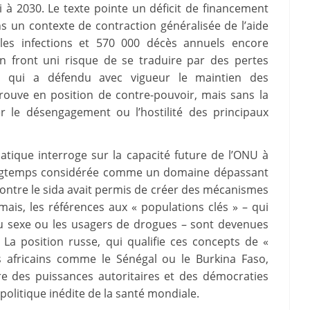
à 2030. Le texte pointe un déficit de financement
ans un contexte de contraction généralisée de l’aide
elles infections et 570 000 décès annuels encore
un front uni risque de se traduire par des pertes
, qui a défendu avec vigueur le maintien des
rouve en position de contre-pouvoir, mais sans la
 le désengagement ou l’hostilité des principaux
matique interroge sur la capacité future de l’ONU à
Longtemps considérée comme un domaine dépassant
 contre le sida avait permis de créer des mécanismes
is, les références aux « populations clés » – qui
 du sexe ou les usagers de drogues – sont devenues
 La position russe, qui qualifie ces concepts de «
ys africains comme le Sénégal ou le Burkina Faso,
e des puissances autoritaires et des démocraties
olitique inédite de la santé mondiale.