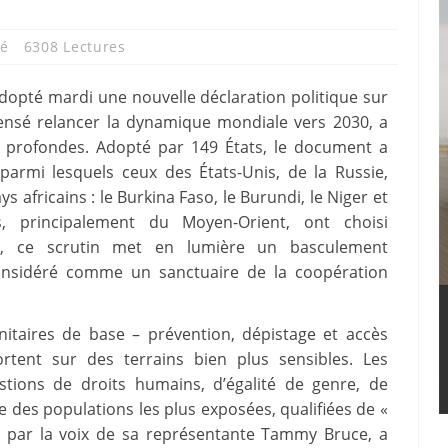
té
6308 Lectures
dopté mardi une nouvelle déclaration politique sur
 censé relancer la dynamique mondiale vers 2030, a
s profondes. Adopté par 149 États, le document a
parmi lesquels ceux des États-Unis, de la Russie,
s africains : le Burkina Faso, le Burundi, le Niger et
s, principalement du Moyen-Orient, ont choisi
ité, ce scrutin met en lumière un basculement
considéré comme un sanctuaire de la coopération
nitaires de base – prévention, dépistage et accès
ortent sur des terrains bien plus sensibles. Les
stions de droits humains, d’égalité de genre, de
e des populations les plus exposées, qualifiées de «
, par la voix de sa représentante Tammy Bruce, a