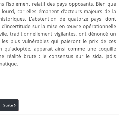
s l’isolement relatif des pays opposants. Bien que
t lourd, car elles émanent d’acteurs majeurs de la
storiques. L’abstention de quatorze pays, dont
 d’incertitude sur la mise en œuvre opérationnelle
vile, traditionnellement vigilantes, ont dénoncé un
 les plus vulnérables qui paieront le prix de ces
en qu’adoptée, apparaît ainsi comme une coquille
 réalité brute : le consensus sur le sida, jadis
matique.
Suite
Pinterest
Reddit
Email