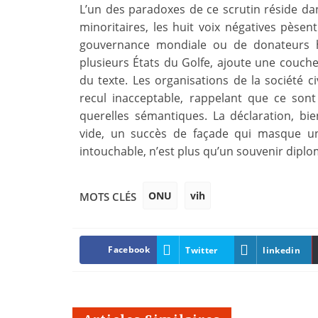
L’un des paradoxes de ce scrutin réside dan
minoritaires, les huit voix négatives pèsen
gouvernance mondiale ou de donateurs hi
plusieurs États du Golfe, ajoute une couche
du texte. Les organisations de la société ci
recul inacceptable, rappelant que ce sont
querelles sémantiques. La déclaration, bi
vide, un succès de façade qui masque une
intouchable, n’est plus qu’un souvenir diplo
ONU
vih
MOTS CLÉS
Facebook
Twitter
linkedin