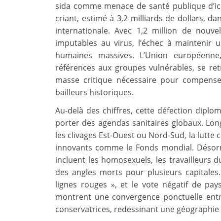
sida comme menace de santé publique d’ici 
criant, estimé à 3,2 milliards de dollars, d
internationale. Avec 1,2 million de nouv
imputables au virus, l’échec à maintenir 
humaines massives. L’Union européenne
références aux groupes vulnérables, se ret
masse critique nécessaire pour compenser
bailleurs historiques.
Au-delà des chiffres, cette défection diplo
porter des agendas sanitaires globaux. 
les clivages Est-Ouest ou Nord-Sud, la lutte
innovants comme le Fonds mondial. Désorma
incluent les homosexuels, les travailleurs
des angles morts pour plusieurs capitales.
lignes rouges », et le vote négatif de pa
montrent une convergence ponctuelle entr
conservatrices, redessinant une géographie p