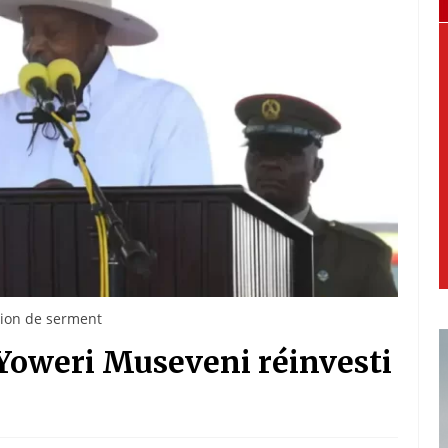
ation de serment
Yoweri Museveni réinvesti