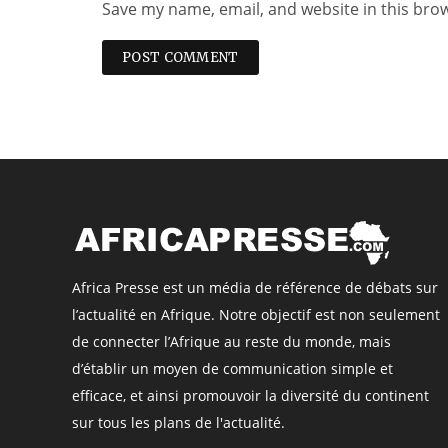
Save my name, email, and website in this bro
Africa Presse est un média de référence de débats sur
l’actualité en Afrique. Notre objectif est non seulement
de connecter l’Afrique au reste du monde, mais
d’établir un moyen de communication simple et
efficace, et ainsi promouvoir la diversité du continent
sur tous les plans de l'actualité.