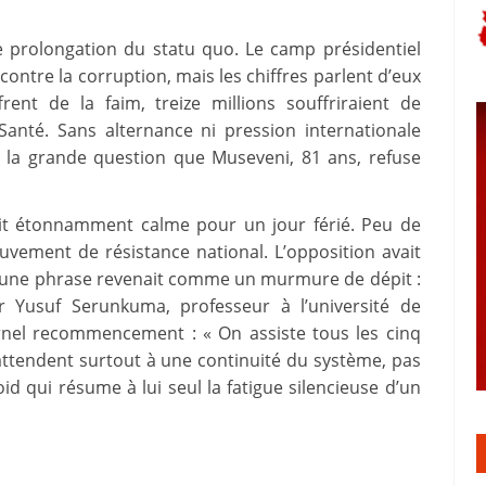
rolongation du statu quo. Le camp présidentiel
 contre la corruption, mais les chiffres parlent d’eux
ent de la faim, treize millions souffriraient de
Santé. Sans alternance ni pression internationale
te la grande question que Museveni, 81 ans, refuse
ait étonnamment calme pour un jour férié. Peu de
uvement de résistance national. L’opposition avait
ux, une phrase revenait comme un murmure de dépit :
r Yusuf Serunkuma, professeur à l’université de
rnel recommencement : « On assiste tous les cinq
attendent surtout à une continuité du système, pas
id qui résume à lui seul la fatigue silencieuse d’un