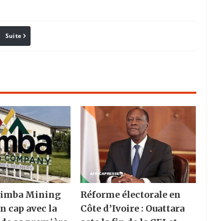
Suite
Pinterest
Reddit
Email
 Nimba Mining
Réforme électorale en
n cap avec la
Côte d’Ivoire : Ouattara