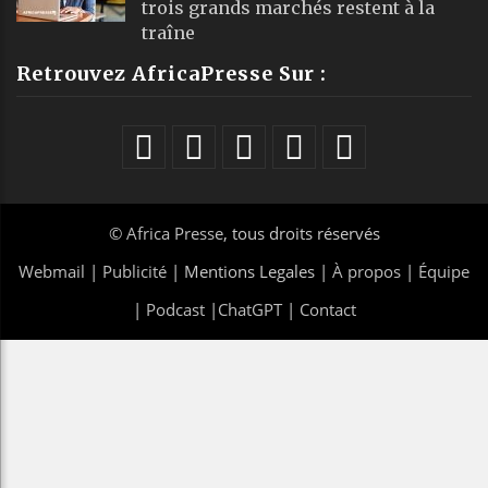
trois grands marchés restent à la
traîne
Retrouvez AfricaPresse Sur :
©
Africa Presse
, tous droits réservés
Webmail
|
Publicité
| Mentions Legales |
À propos
|
Équipe
|
Podcast
|
ChatGPT
|
Contact