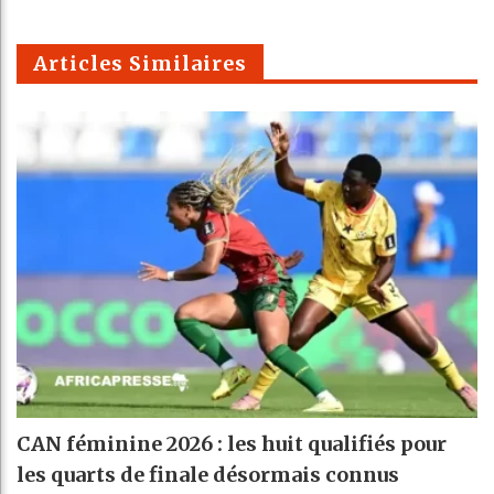
Telegra
Email
t
pt
m
Articles Similaires
CAN féminine 2026 : les huit qualifiés pour
les quarts de finale désormais connus