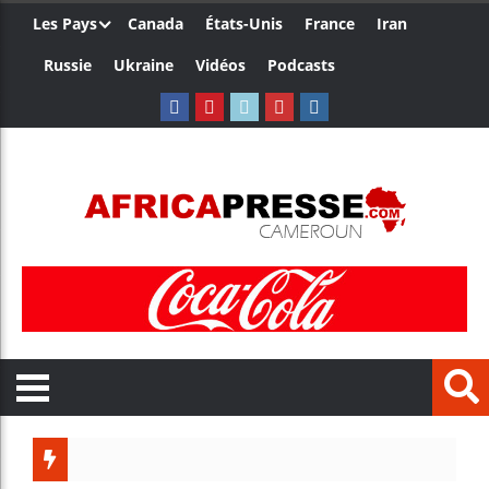
Les Pays
Canada
États-Unis
France
Iran
Russie
Ukraine
Vidéos
Podcasts
Trump 