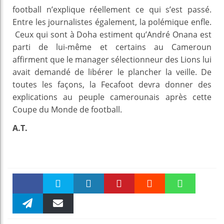
football n’explique réellement ce qui s’est passé.
Entre les journalistes également, la polémique enfle.
Ceux qui sont à Doha estiment qu’André Onana est
parti de lui-même et certains au Cameroun
affirment que le manager sélectionneur des Lions lui
avait demandé de libérer le plancher la veille. De
toutes les façons, la Fecafoot devra donner des
explications au peuple camerounais après cette
Coupe du Monde de football.
A.T.
Faceboo
Twitter
linkedin
Pinteres
Reddit
WhatsAp
k