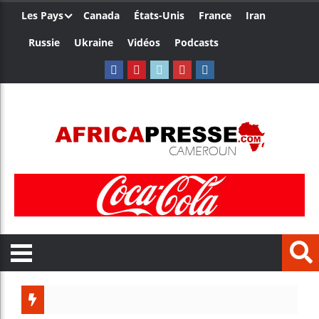
Les Pays
Canada
États-Unis
France
Iran
Russie
Ukraine
Vidéos
Podcasts
Les jeune