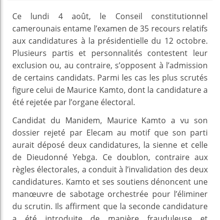
Ce lundi 4 août, le Conseil constitutionnel
camerounais entame l’examen de 35 recours relatifs
aux candidatures à la présidentielle du 12 octobre.
Plusieurs partis et personnalités contestent leur
exclusion ou, au contraire, s’opposent à l’admission
de certains candidats. Parmi les cas les plus scrutés
figure celui de Maurice Kamto, dont la candidature a
été rejetée par l’organe électoral.
Candidat du Manidem, Maurice Kamto a vu son
dossier rejeté par Elecam au motif que son parti
aurait déposé deux candidatures, la sienne et celle
de Dieudonné Yebga. Ce doublon, contraire aux
règles électorales, a conduit à l’invalidation des deux
candidatures. Kamto et ses soutiens dénoncent une
manœuvre de sabotage orchestrée pour l’éliminer
du scrutin. Ils affirment que la seconde candidature
a été introduite de manière frauduleuse et