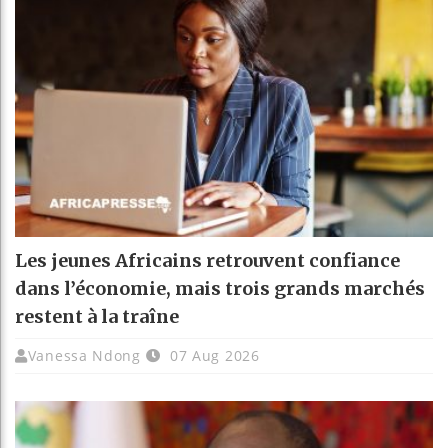
Les jeunes Africains retrouvent confiance
dans l’économie, mais trois grands marchés
restent à la traîne
Vanessa Ndong
07 Aug 2026