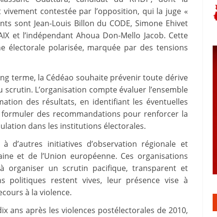
ivement contestée par l’opposition, qui la juge «
ants sont Jean-Louis Billon du CODE, Simone Ehivet
X et l’indépendant Ahoua Don-Mello Jacob. Cette
e électorale polarisée, marquée par des tensions
ng terme, la Cédéao souhaite prévenir toute dérive
u scrutin. L’organisation compte évaluer l’ensemble
tion des résultats, en identifiant les éventuelles
de formuler des recommandations pour renforcer la
ulation dans les institutions électorales.
à d’autres initiatives d’observation régionale et
icaine et de l’Union européenne. Ces organisations
à organiser un scrutin pacifique, transparent et
s politiques restent vives, leur présence vise à
cours à la violence.
t dix ans après les violences postélectorales de 2010,