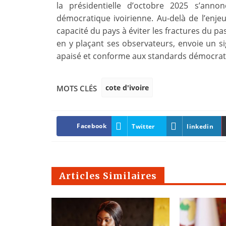
la présidentielle d’octobre 2025 s’an
démocratique ivoirienne. Au-delà de l’enjeu d
capacité du pays à éviter les fractures du pas
en y plaçant ses observateurs, envoie un si
apaisé et conforme aux standards démocrat
cote d'ivoire
MOTS CLÉS
Facebook
Twitter
linkedin
Articles Similaires