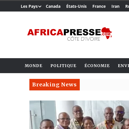
Les Pays
Canada
États-Unis
France
Iran
R
MONDE
POLITIQUE
ÉCONOMIE
ENV
Breaking News