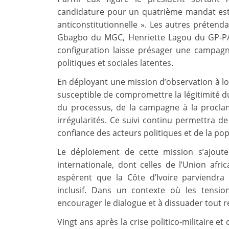
candidature pour un quatrième mandat est v
anticonstitutionnelle ». Les autres prétend
Gbagbo du MGC, Henriette Lagou du GP-PAI
configuration laisse présager une campagn
politiques et sociales latentes.
En déployant une mission d’observation à lo
susceptible de compromettre la légitimité d
du processus, de la campagne à la proclama
irrégularités. Ce suivi continu permettra 
confiance des acteurs politiques et de la pop
Le déploiement de cette mission s’ajoute 
internationale, dont celles de l’Union afr
espèrent que la Côte d’Ivoire parviendra 
inclusif. Dans un contexte où les tension
encourager le dialogue et à dissuader tout re
Vingt ans après la crise politico-militaire e