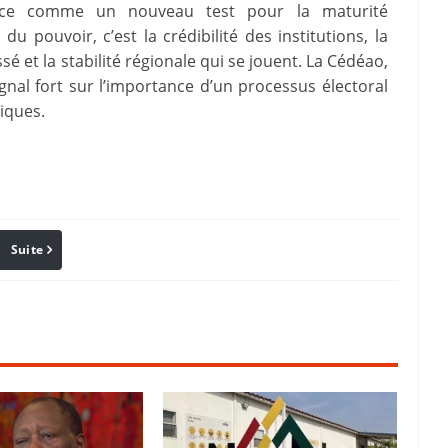
nonce comme un nouveau test pour la maturité
u pouvoir, c’est la crédibilité des institutions, la
sé et la stabilité régionale qui se jouent. La Cédéao,
gnal fort sur l’importance d’un processus électoral
iques.
Suite
Pinterest
Reddit
Email