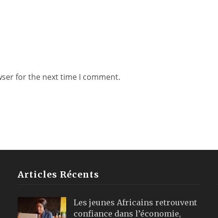
wser for the next time I comment.
Articles Récents
Les jeunes Africains retrouvent
confiance dans l’économie,