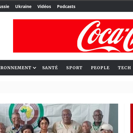
ussie
Ukraine
Vidéos
Podcasts
IRONNEMENT
SANTÉ
SPORT
PEOPLE
TECH