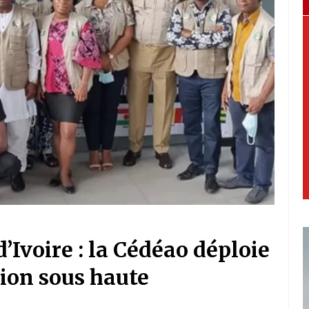
d’Ivoire : la Cédéao déploie
ion sous haute