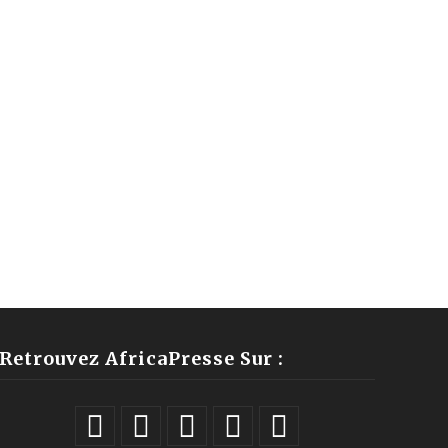
Retrouvez AfricaPresse Sur :