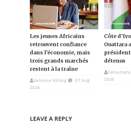
Les jeunes Africains
Côte d’Ivo
retrouvent confiance
Ouattara 
dans l’économie, mais
présidenti
trois grands marchés
détenus
restent à la traîne
Fatoumata 
2026
Vanessa Ndong
07 Aug
2026
LEAVE A REPLY