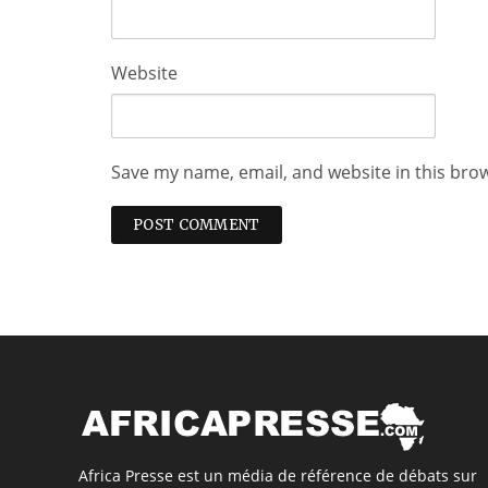
Website
Save my name, email, and website in this bro
Africa Presse est un média de référence de débats sur