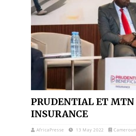
PRUDENTIAL ET MTN
INSURANCE
AfricaPresse
13 May 2022
Camerou