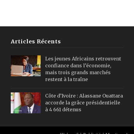
Articles Récents
Les jeunes Africains retrouvent
confiance dans l’économie,
mais trois grands marchés
restent à la traîne
Côte d’Ivoire : Alassane Ouattara
accorde la grâce présidentielle
à 4 661 détenus