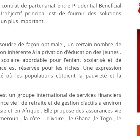
contrat de partenariat entre Prudential Beneficial
’objectif principal est de fournir des solutions
un plus important.
ésoudre de façon optimale , un certain nombre de
ion inhérente à la privation d’éducation des jeunes .
scolaire abordable pour l’enfant scolarisé et de
ance est réservée pour les riches. Une expression
é où les populations côtoient la pauvreté et la
 est un groupe international de services financiers
nce vie , de retraite et de gestion d’actifs à environ
sie et en Afrique . Elle propose des assurances vie
oun , la côte – d’ivoire , le Ghana ,le Togo , le