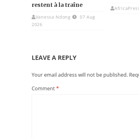
restent à la traîne
AfricaPres
Vanessa Ndong
07 Aug
2026
LEAVE A REPLY
Your email address will not be published.
Requ
Comment
*