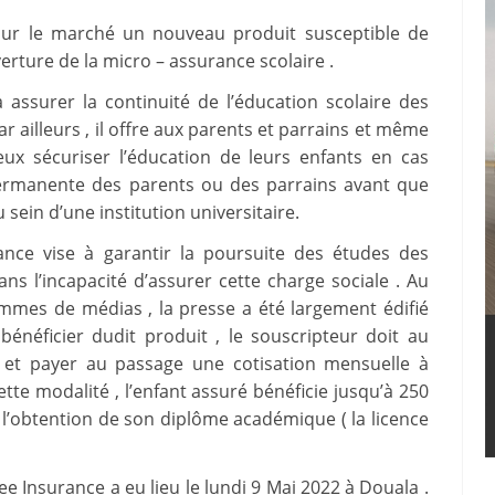
sur le marché un nouveau produit susceptible de
rture de la micro – assurance scolaire .
assurer la continuité de l’éducation scolaire des
r ailleurs , il offre aux parents et parrains et même
ieux sécuriser l’éducation de leurs enfants en cas
é permanente des parents ou des parrains avant que
 sein d’une institution universitaire.
ance vise à garantir la poursuite des études des
ns l’incapacité d’assurer cette charge sociale . Au
mes de médias , la presse a été largement édifié
bénéficier dudit produit , le souscripteur doit au
et payer au passage une cotisation mensuelle à
tte modalité , l’enfant assuré bénéficie jusqu’à 250
à l’obtention de son diplôme académique ( la licence
 Insurance a eu lieu le lundi 9 Mai 2022 à Douala .