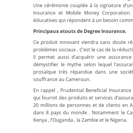
Une cérémonie couplée à la signature d’un 
Insurance et Mobile Money Corporation. L
éducatives qui répondent à un besoin comm
Principaux atouts de Degree Insurance.
Ce produit innovant viendra sans doute r
problèmes sociaux . C’est le cas de la réduct
Il permet aussi d’acquérir une assurance 
démystifier le mythe selon lequel l’assur
prosaïque très répandue dans une sociét
souffrance au Cameroun.
En rappel , Prudential Beneficial Insurance
qui fournit des produits et services d’assura
20 millions de personnes et de clients en A
dans 8 pays du monde . Notamment le Camer
Kenya , l’Ouganda , la Zambie et le Nigeria.