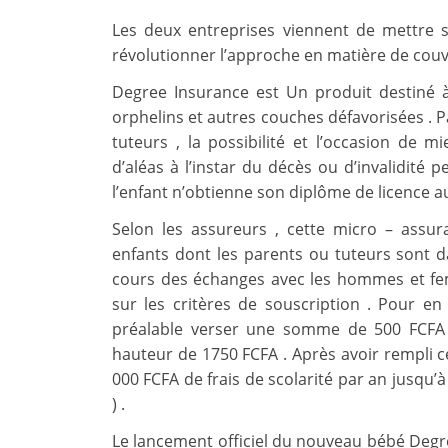
Les deux entreprises viennent de mettre 
révolutionner l’approche en matière de couve
Degree Insurance est Un produit destiné à 
orphelins et autres couches défavorisées . Pa
tuteurs , la possibilité et l’occasion de m
d’aléas à l’instar du décès ou d’invalidit
l’enfant n’obtienne son diplôme de licence au
Selon les assureurs , cette micro – assur
enfants dont les parents ou tuteurs sont da
cours des échanges avec les hommes et fem
sur les critères de souscription . Pour en 
préalable verser une somme de 500 FCFA 
hauteur de 1750 FCFA . Après avoir rempli ce
000 FCFA de frais de scolarité par an jusqu’
) .
Le lancement officiel du nouveau bébé Degree