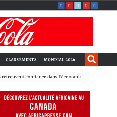
CLASSEMENTS
MONDIAL 2026
nt confiance dans l’économie, mais trois grands marché
 explorent de nouvelles opportunités d’investissement 