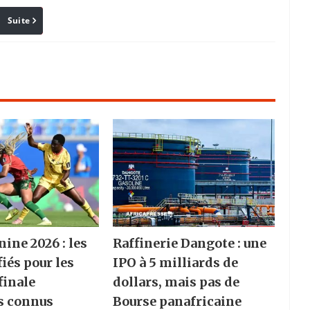
Suite
Pinterest
Reddit
Email
ine 2026 : les
Raffinerie Dangote : une
fiés pour les
IPO à 5 milliards de
finale
dollars, mais pas de
s connus
Bourse panafricaine