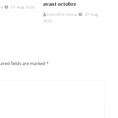
avant octobre
se
07 Aug 2026
Youssef El Assal
07 Aug
2026
ired fields are marked
*