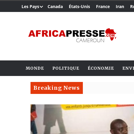
Les Pays
Canada
États-Unis
France
Iran
R
MONDE
POLITIQUE
ÉCONOMIE
ENV
Breaking News