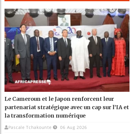
Le Cameroun et le Japon renforcent leur
partenariat stratégique avec un cap sur l’IA et
la transformation numérique
Pascale Tchakounte
06 Aug 2026