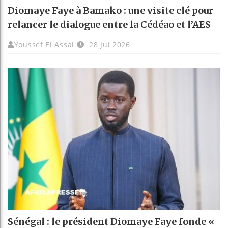
Diomaye Faye à Bamako : une visite clé pour
relancer le dialogue entre la Cédéao et l’AES
Youssef El Assal
28 Jul 2026
Sénégal : le président Diomaye Faye fonde «