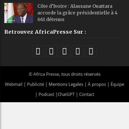
Côte d’Ivoire : Alassane Ouattara
accorde la grâce présidentielle à 4
661 détenus
Retrouvez AfricaPresse Sur :
©
Africa Presse
, tous droits réservés
Webmail
|
Publicité
| Mentions Legales |
À propos
|
Équipe
|
Podcast
|
ChatGPT
|
Contact