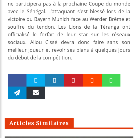
ne participera pas à la prochaine Coupe du monde
avec le Sénégal. L’attaquant s’est blessé lors de la
victoire du Bayern Munich face au Werder Brême et
souffre du tendon. Les Lions de la Téranga ont
officialisé le forfait de leur star sur les réseaux
sociaux. Aliou Cissé devra donc faire sans son
meilleur joueur et revoir ses plans à quelques jours
du début de la compétition.
Faceboo
Twitter
linkedin
Pinteres
Reddit
WhatsAp
k
Telegra
Email
t
pt
m
Articles Similaires