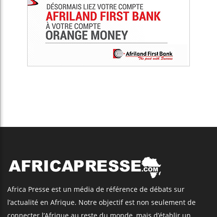
Africa Presse est un média de référence de débats sur
l’actualité en Afrique. Notre objectif est non seulement de
connecter l’Afrique au reste du monde, mais d’établir un